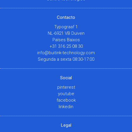
Contacto
Typograaf 1
NL-6921 VB Duiven
Países Baixos
+31 316 25 08 30
info@buitink-technology.com
Segunda a sexta 08:30-17:00
Social
pinterest
youtube
facebook
linkedin
Legal