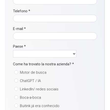
Telefono
*
E-mail
*
Paese
*
Come ha trovato la nostra azienda?
*
Motor de busca
ChatGPT / IA
LinkedIn/ redes sociais
Boca-a-boca
Buitink já era conhecido