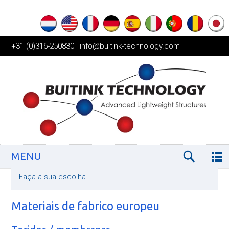
+31 (0)316-250830
|
info@buitink-technology.com
MENU
Faça a sua escolha
+
Materiais de fabrico europeu