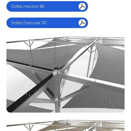
Soltis Horizon 86
Soltis Executar 92