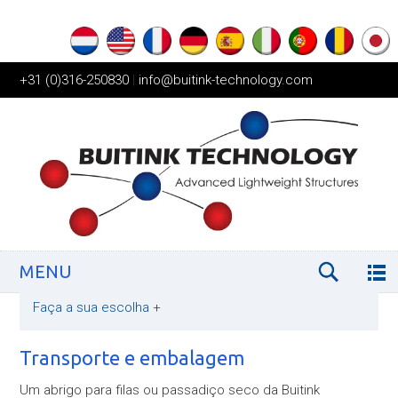
+31 (0)316-250830
|
info@buitink-technology.com
MENU
Faça a sua escolha
+
Transporte e embalagem
Um abrigo para filas ou passadiço seco da Buitink