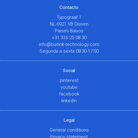
Contacto
Typograaf 1
NL-6921 VB Duiven
Países Baixos
+31 316 25 08 30
info@buitink-technology.com
Segunda a sexta 08:30-17:00
Social
pinterest
youtube
facebook
linkedin
Legal
General conditions
Privacy statement