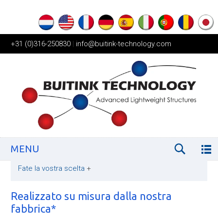
+31 (0)316-250830
|
info@buitink-technology.com
MENU
Fate la vostra scelta
+
Realizzato su misura dalla nostra
fabbrica*