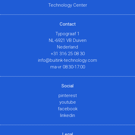
Technology Center
Contact
Typograaf 1
NL-6921 VB Duiven
Nederland
+31 316 25 08 30
info@buitink-technology.com
ma-vr 08:30-17:00
Social
pinterest
youtube
facebook
linkedin
Legal