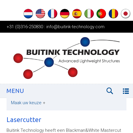
+31 (0)316-250830
|
info@buitink-technology.com
MENU
Maak uw keuze
+
Lasercutter
Buitink Technology heeft een Blackman&White Mastercut