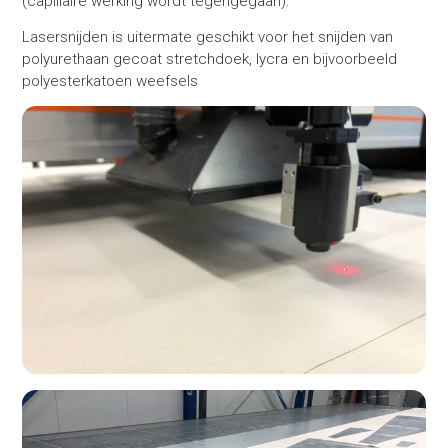
(capillaire werking wordt tegengegaan).
Lasersnijden is uitermate geschikt voor het snijden van
polyurethaan gecoat stretchdoek, lycra en bijvoorbeeld
polyesterkatoen weefsels