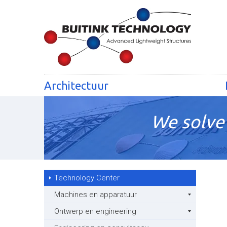
Architectuur
We solve 
Technology Center
Machines en apparatuur
Ontwerp en engineering