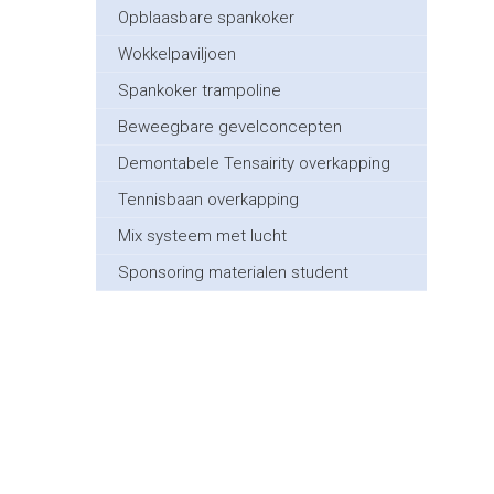
Opblaasbare spankoker
Wokkelpaviljoen
Spankoker trampoline
Beweegbare gevelconcepten
Demontabele Tensairity overkapping
Tennisbaan overkapping
Mix systeem met lucht
Sponsoring materialen student