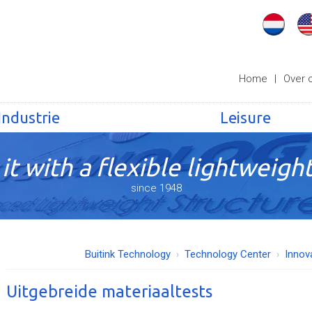
Home
|
Over 
Industrie
Leisure
it with a flexible lightweight
since 1948
Buitink Technology
Technology Center
Innov
Uitgebreide materiaaltests