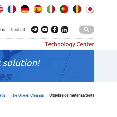
ons
|
Contact
|
Technology Center
 solution!
atie
The Ocean Cleanup
Uitgebreide materiaaltests