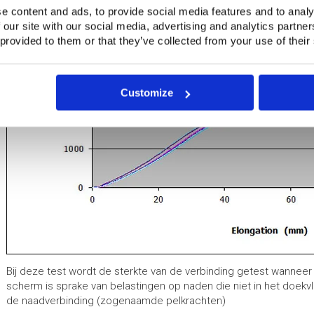
e content and ads, to provide social media features and to analy
 our site with our social media, advertising and analytics partn
 provided to them or that they’ve collected from your use of their
Customize
Bij deze test wordt de sterkte van de verbinding getest wanneer s
scherm is sprake van belastingen op naden die niet in het doekv
de naadverbinding (zogenaamde pelkrachten)