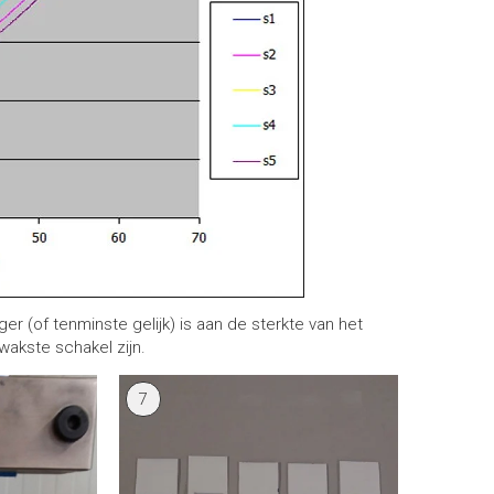
er (of tenminste gelijk) is aan de sterkte van het
wakste schakel zijn.
7