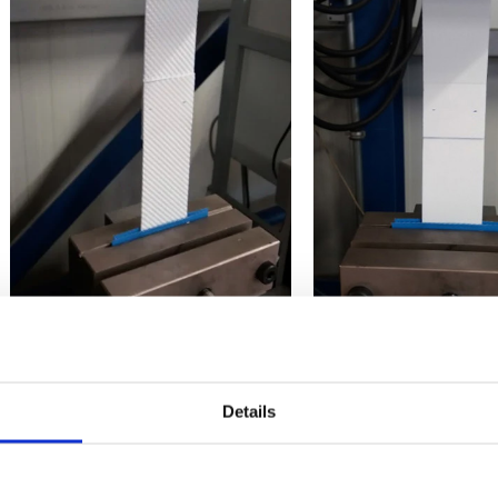
2. Test pelkracht
8
Details