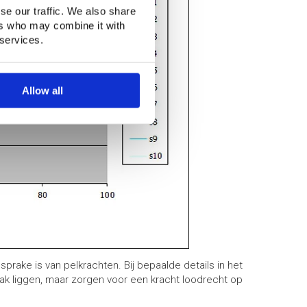
se our traffic. We also share
ers who may combine it with
 services.
Allow all
prake is van pelkrachten. Bij bepaalde details in het
lak liggen, maar zorgen voor een kracht loodrecht op