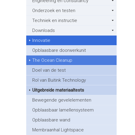
Engineering en consultancy
Onderzoek en testen
Techniek en instructie
Downloads
Innovatie
Opblaasbare doorwerkunit
The Ocean Cleanup
Doel van de test
Rol van Buitink Technology
Uitgebreide materiaaltests
Bewegende gevelelementen
Opblaasbaar lamellensysteem
Opblaasbare wand
Membraanhal Lightspace