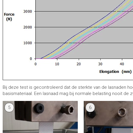
Bij deze test is gecontroleerd dat de sterkte van de lasnaden hog
basismateriaal. Een lasnaad mag bij normale belasting nooit de z
5
6