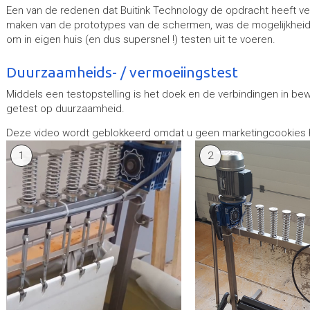
Een van de redenen dat Buitink Technology de opdracht heeft v
maken van de prototypes van de schermen, was de mogelijkheid d
om in eigen huis (en dus supersnel !) testen uit te voeren.
Duurzaamheids- / vermoeiingstest
Middels een testopstelling is het doek en de verbindingen in be
getest op duurzaamheid.
Deze video wordt geblokkeerd omdat u geen marketingcookies
1
2