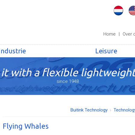
Home
|
Over 
Industrie
Leisure
it with a flexible lightweight
since 1948
Buitink Technology
Technolog
Flying Whales