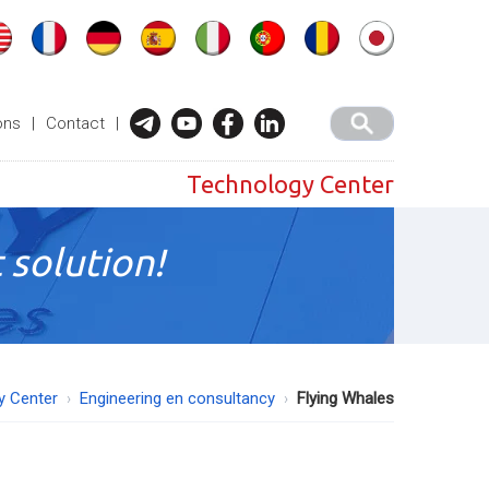
ons
|
Contact
|
Technology Center
 solution!
y Center
Engineering en consultancy
Flying Whales