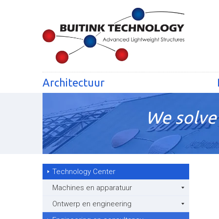
Architectuur
We solve 
Technology Center
Machines en apparatuur
Ontwerp en engineering