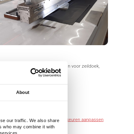
l alle las- en verbindingstechnieken voor zeildoek,
About
 heeft geaccepteerd.
Cookievoorkeuren aanpassen
se our traffic. We also share
ers who may combine it with
 services.