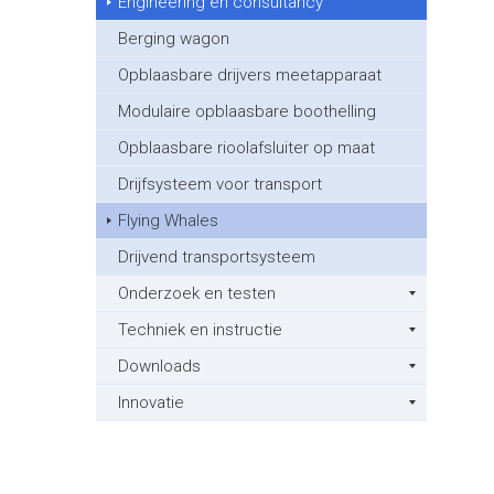
Engineering en consultancy
Berging wagon
Opblaasbare drijvers meetapparaat
Modulaire opblaasbare boothelling
Opblaasbare rioolafsluiter op maat
Drijfsysteem voor transport
Flying Whales
Drijvend transportsysteem
Onderzoek en testen
Techniek en instructie
Downloads
Innovatie