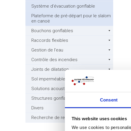
Système d'évacuation gonflable
Plateforme de pré-départ pour le slalom
en canoë
Bouchons gonflables
Raccords flexibles
Gestion de l’eau
Contrôle des incendies
Joints de dilatation
Sol imperméable mobile
Solutions acoustiques
Structures gonflables
Consent
Divers
Recherche de revendeurs/ distributeurs
This website uses cookies
We use cookies to personalis