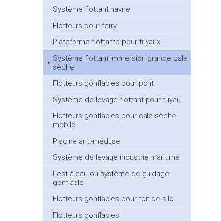
Système flottant navire
Flotteurs pour ferry
Plateforme flottante pour tuyaux
Système flottant immersion grande cale
sèche
Flotteurs gonflables pour pont
Système de levage flottant pour tuyau
Flotteurs gonflables pour cale sèche
mobile
Piscine anti-méduse
Système de levage industrie maritime
Lest à eau ou système de guidage
gonflable
Flotteurs gonflables pour toit de silo
Flotteurs gonflables