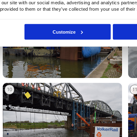
 our site with our social media, advertising and analytics partn
8
9
 provided to them or that they’ve collected from your use of their
Customize
10
1