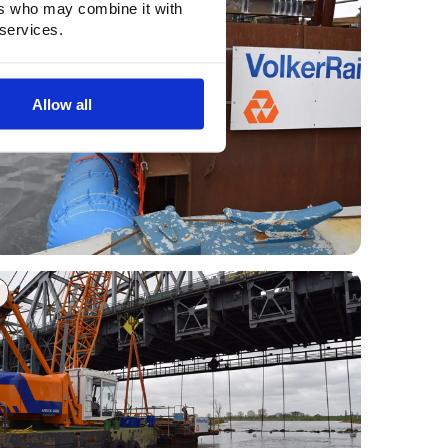
ers who may combine it with
 services.
Allow all
1