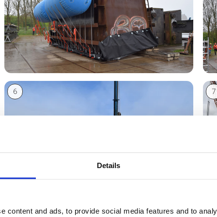
6
7
Details
e content and ads, to provide social media features and to analy