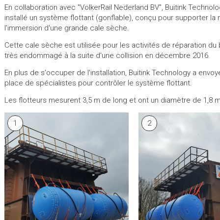
En collaboration avec "VolkerRail Nederland BV", Buitink Technolo
installé un système flottant (gonflable), conçu pour supporter la 
l'immersion d'une grande cale sèche.
Cette cale sèche est utilisée pour les activités de réparation du 
très endommagé à la suite d'une collision en décembre 2016.
En plus de s'occuper de l'installation, Buitink Technology a envo
place de spécialistes pour contrôler le système flottant.
Les flotteurs mesurent 3,5 m de long et ont un diamètre de 1,8 m
1
2