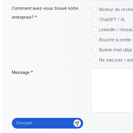
Comment avez-vous trouvé notre
Moteur de rech
entreprise?
*
ChatGPT / IA
LinkedIn / résea
Bouche à oreille
Buitink était déj
Ne sais pas / au
Message
*