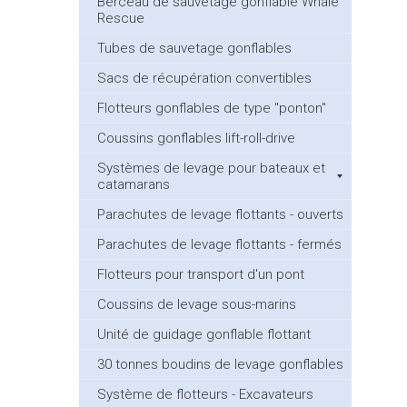
Berceau de sauvetage gonflable Whale
Rescue
Tubes de sauvetage gonflables
Sacs de récupération convertibles
Flotteurs gonflables de type "ponton"
Coussins gonflables lift-roll-drive
Systèmes de levage pour bateaux et
catamarans
Parachutes de levage flottants - ouverts
Parachutes de levage flottants - fermés
Flotteurs pour transport d'un pont
Coussins de levage sous-marins
Unité de guidage gonflable flottant
30 tonnes boudins de levage gonflables
Système de flotteurs - Excavateurs