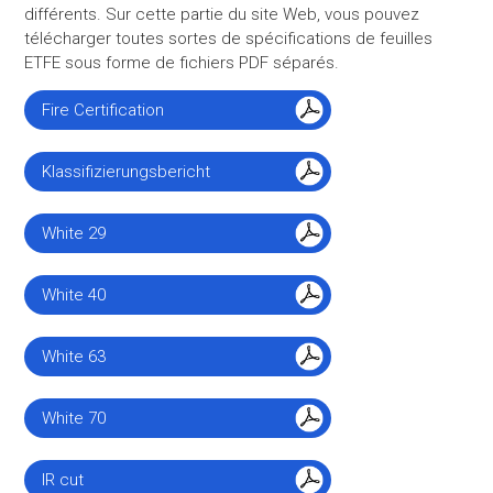
différents. Sur cette partie du site Web, vous pouvez
télécharger toutes sortes de spécifications de feuilles
ETFE sous forme de fichiers PDF séparés.
Fire Certification
Klassifizierungsbericht
White 29
White 40
White 63
White 70
IR cut