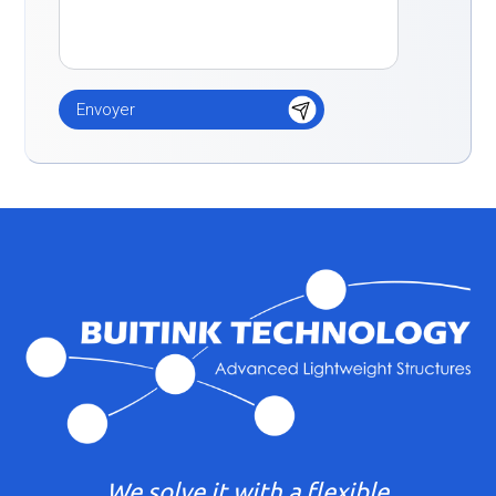
We solve it with a flexible