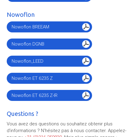
Nowoflon
Nowoflon BREEAM
Nowoflon DGNB
Nowoflon_LEED
Nowoflon ET 6235 Z
Nowoflon ET 6235 Z-IR
Questions ?
Vous avez des questions ou souhaitez obtenir plus
d'informations ? N'hésitez pas à nous contacter. Appelez-