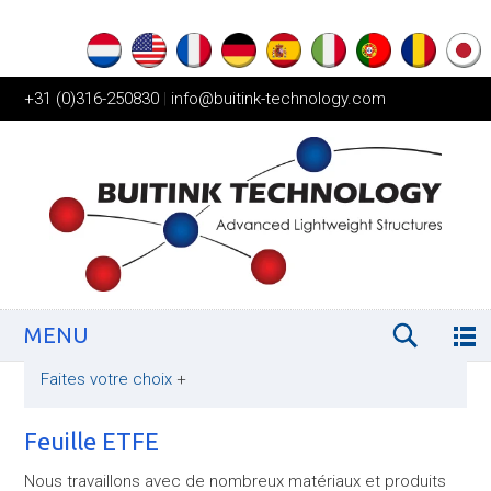
+31 (0)316-250830
|
info@buitink-technology.com
MENU
Faites votre choix
+
Feuille ETFE
Nous travaillons avec de nombreux matériaux et produits