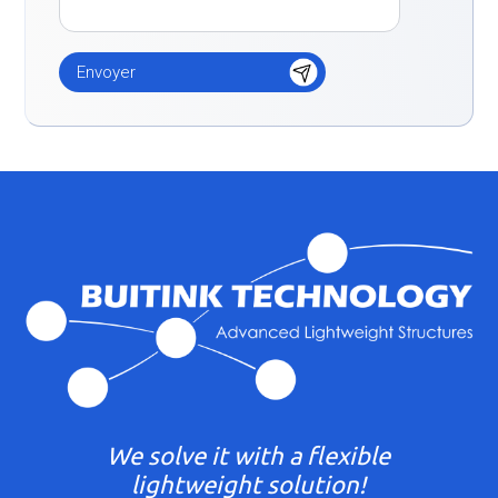
We solve it with a flexible
lightweight solution!