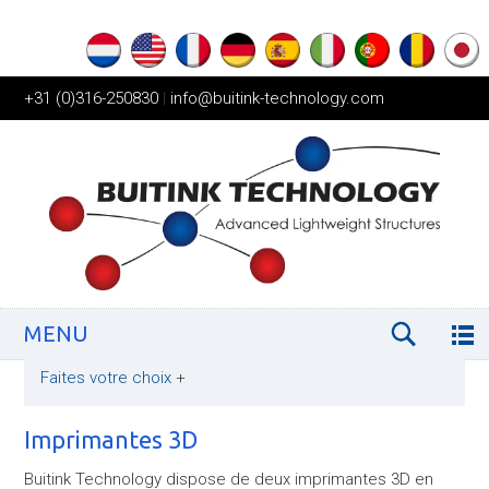
+31 (0)316-250830
|
info@buitink-technology.com
MENU
Faites votre choix
+
Imprimantes 3D
Buitink Technology dispose de deux imprimantes 3D en