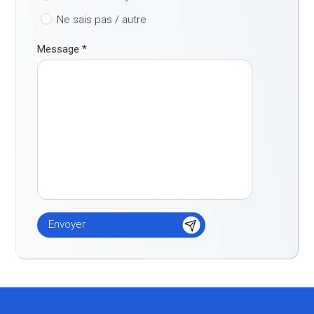
Ne sais pas / autre
Message
*