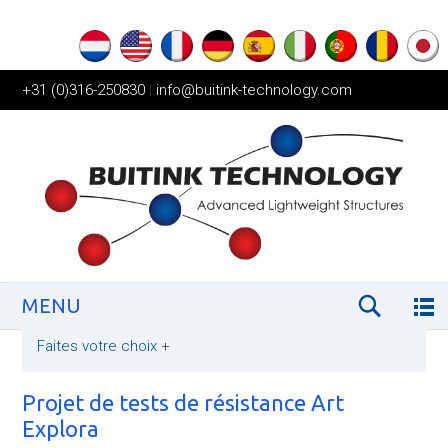
+31 (0)316-250830
|
info@buitink-technology.com
MENU
Faites votre choix
+
Projet de tests de résistance Art
Explora