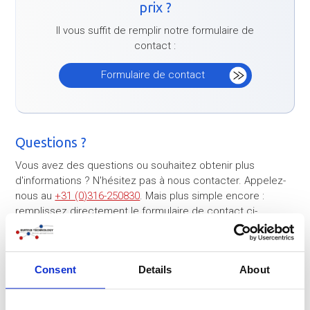
prix ?
Il vous suffit de remplir notre formulaire de
contact :
Formulaire de contact
Questions ?
Vous avez des questions ou souhaitez obtenir plus
d'informations ? N'hésitez pas à nous contacter. Appelez-
nous au
+31 (0)316-250830
. Mais plus simple encore :
remplissez directement le formulaire de contact ci-
dessous. Nous vous contacterons dans les plus brefs
délais !
Consent
Details
About
Entreprise