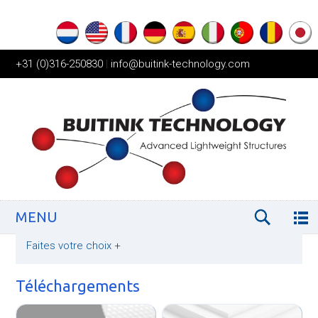
+31 (0)316-250830
|
info@buitink-technology.com
MENU
Faites votre choix
+
Téléchargements