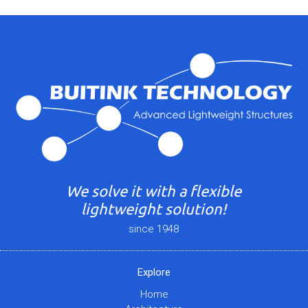
We solve it with a flexible
lightweight solution!
since 1948
Explore
Home