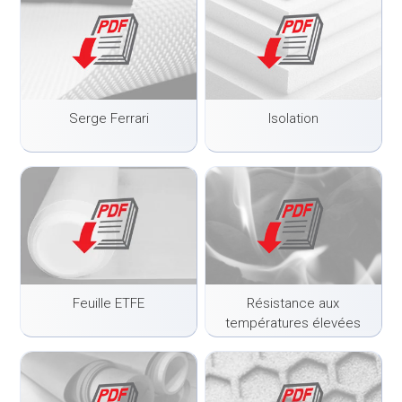
Serge Ferrari
Isolation
Feuille ETFE
Résistance aux
températures élevées