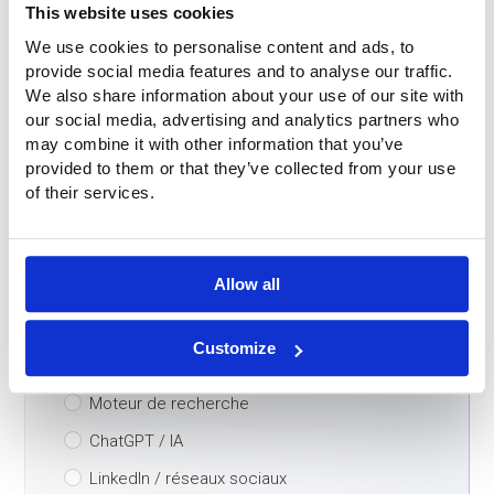
This website uses cookies
We use cookies to personalise content and ads, to
Personne-contact
*
provide social media features and to analyse our traffic.
We also share information about your use of our site with
our social media, advertising and analytics partners who
Téléphone
*
may combine it with other information that you’ve
provided to them or that they’ve collected from your use
of their services.
E-mail
*
Allow all
Pays
*
Customize
Comment avez-vous trouvé notre entreprise?
*
Moteur de recherche
ChatGPT / IA
LinkedIn / réseaux sociaux