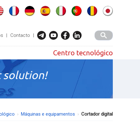
ós
|
Contacto
|
Centro tecnológico
 solution!
ológico
Máquinas e equipamentos
Cortador digital