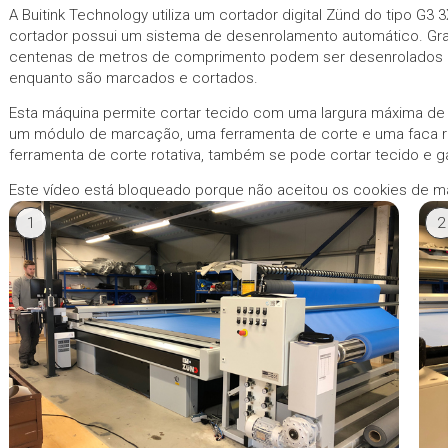
A Buitink Technology utiliza um cortador digital Zünd do tipo G3 
cortador possui um sistema de desenrolamento automático. Gr
centenas de metros de comprimento podem ser desenrolados
enquanto são marcados e cortados.
Esta máquina permite cortar tecido com uma largura máxima d
um módulo de marcação, uma ferramenta de corte e uma faca r
ferramenta de corte rotativa, também se pode cortar tecido e g
Este vídeo está bloqueado porque não aceitou os cookies de m
1
2