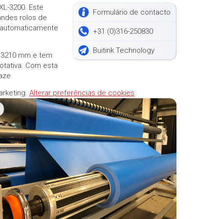
3XL-3200. Este
Formulário de contacto
andes rolos de
 automaticamente
+31 (0)316-250830
Buitink Technology
e 3210 mm e tem
otativa. Com esta
aze.
arketing.
Alterar preferências de cookies