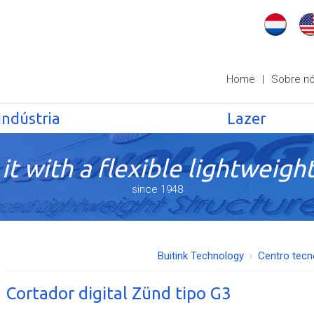
Home
|
Sobre n
Indústria
Lazer
it with a flexible lightweight
since 1948
Buitink Technology
Centro tecn
Cortador digital Zünd tipo G3