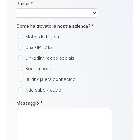
Paese
*
Come ha trovato la nostra azienda?
*
Motor de busca
ChatGPT / IA
LinkedIn/ redes sociais
Boca-a-boca
Buitink já era conhecido
Não sabe / outro
Messaggio
*