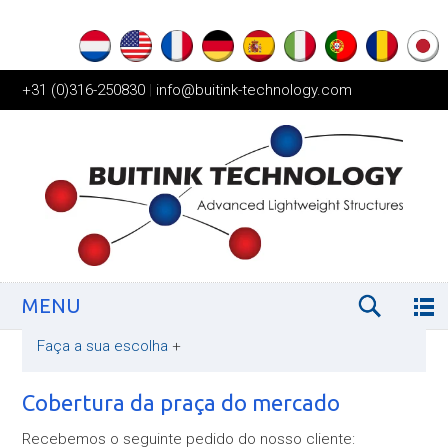
+31 (0)316-250830
|
info@buitink-technology.com
MENU
Faça a sua escolha
+
Cobertura da praça do mercado
Recebemos o seguinte pedido do nosso cliente: