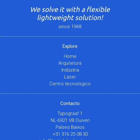
We solve it with a flexible
lightweight solution!
since 1948
Explore
Home
Arquitetura
Indústria
Lazer
Centro tecnológico
Contacto
Typograaf 1
NL-6921 VB Duiven
Países Baixos
+31 316 25 08 30