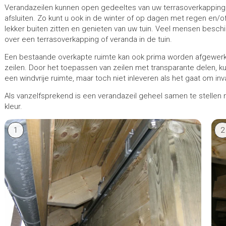
Verandazeilen kunnen open gedeeltes van uw terrasoverkapping o
afsluiten. Zo kunt u ook in de winter of op dagen met regen en/
lekker buiten zitten en genieten van uw tuin. Veel mensen besc
over een terrasoverkapping of veranda in de tuin.
Een bestaande overkapte ruimte kan ook prima worden afgewer
zeilen. Door het toepassen van zeilen met transparante delen, k
een windvrije ruimte, maar toch niet inleveren als het gaat om inva
Als vanzelfsprekend is een verandazeil geheel samen te stellen
kleur.
1
2