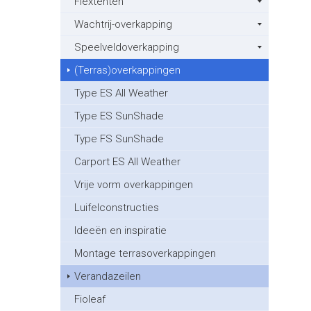
Flextenten
Wachtrij-overkapping
Speelveldoverkapping
(Terras)overkappingen
Type ES All Weather
Type ES SunShade
Type FS SunShade
Carport ES All Weather
Vrije vorm overkappingen
Luifelconstructies
Ideeën en inspiratie
Montage terrasoverkappingen
Verandazeilen
Fioleaf