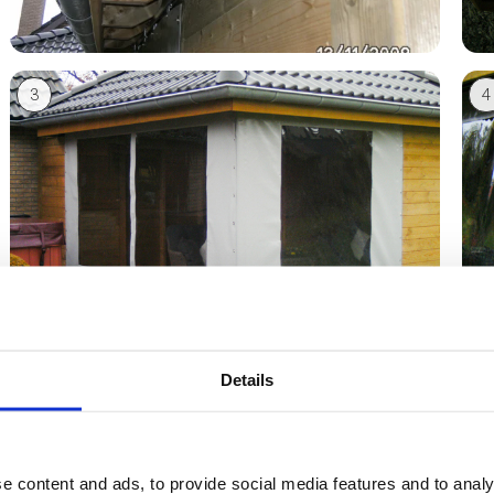
3
4
Details
5
6
e content and ads, to provide social media features and to analy