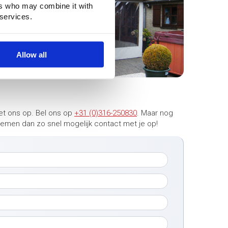
ers who may combine it with
 services.
Allow all
et ons op. Bel ons op
+31 (0)316-250830
. Maar nog
 nemen dan zo snel mogelijk contact met je op!