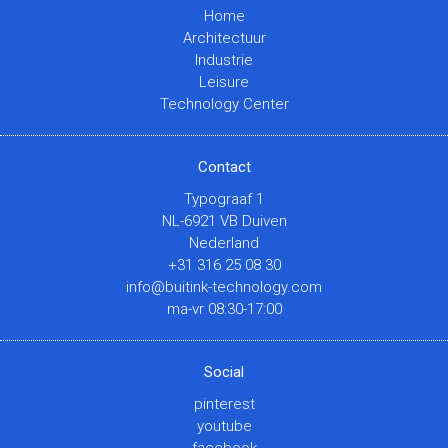
Home
Architectuur
Industrie
Leisure
Technology Center
Contact
Typograaf 1
NL-6921 VB Duiven
Nederland
+31 316 25 08 30
info@buitink-technology.com
ma-vr 08:30-17:00
Social
pinterest
youtube
facebook