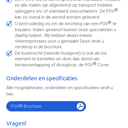
en alle maten zijn afgestemd op transport middels
®
opleggers en/ of standaard zeecontainers. De POV
kan zo overal in de wereld worden geleverd.
®
U bent volledig vrij om de inrichting van een POV
te
bepalen. Indien gewenst kunnen onze specialisten u
daarbij helpen. Wij hebben alvast enkele
sfeerimpressies voor u gemaakt! Deze vindt u
verderop in de brochure.
De buitenschil (tweede huidgevel) is ook als los
element te bestellen en doet dan dienst als
®
terrasoverkapping of droogloop: de POV
Cover.
Onderdelen en specificaties
Alle mogelijkheden, onderdelen en specificaties vindt u
hier:
®
POV
Brochure
Vragen?