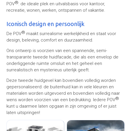
®
POV
: de ideale plek en uitvalsbasis voor kantoor,
recreatie, wonen, werken, ontspannen of vakantie.
Iconisch design en persoonlijk
®
De POV
maakt surrealisme werkelijkheid en staat voor
design, beleving, comfort en duurzaamheid.
Ons ontwerp is voorzien van een spannende, semi-
transparante tweede huidfacade, die als een envelop de
onderliggende ruimte omsluit en het geheel een
surrealistisch en mysterieus uiterlijk geeft.
Deze tweede huidgevel kan bovendien volledig worden
gepersonaliseerd: de buitenhuid kan in vele kleuren en
materialen worden uitgevoerd en bovendien volledig naar
®
wens worden voorzien van een bedrukking. Iedere POV
kunt u daarmee laten opgaan in zijn omgeving of er juist
laten uitspringen!