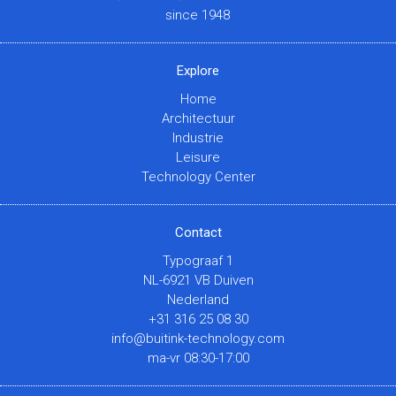
since 1948
Explore
Home
Architectuur
Industrie
Leisure
Technology Center
Contact
Typograaf 1
NL-6921 VB Duiven
Nederland
+31 316 25 08 30
info@buitink-technology.com
ma-vr 08:30-17:00