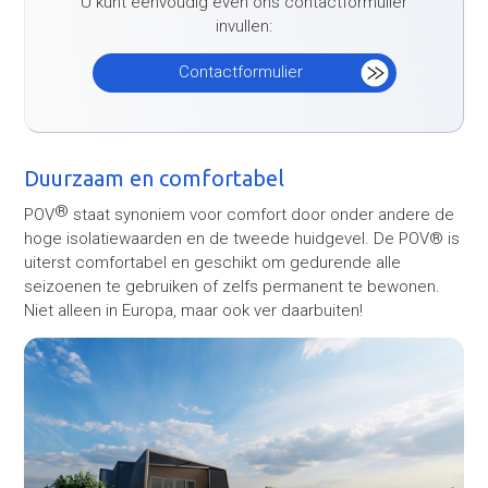
U kunt eenvoudig even ons contactformulier
invullen:
Contactformulier
Duurzaam en comfortabel
®
POV
staat synoniem voor comfort door onder andere de
hoge isolatiewaarden en de tweede huidgevel. De POV® is
uiterst comfortabel en geschikt om gedurende alle
seizoenen te gebruiken of zelfs permanent te bewonen.
Niet alleen in Europa, maar ook ver daarbuiten!