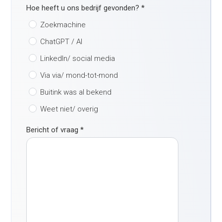
Hoe heeft u ons bedrijf gevonden?
*
Zoekmachine
ChatGPT / AI
LinkedIn/ social media
Via via/ mond-tot-mond
Buitink was al bekend
Weet niet/ overig
Bericht of vraag
*