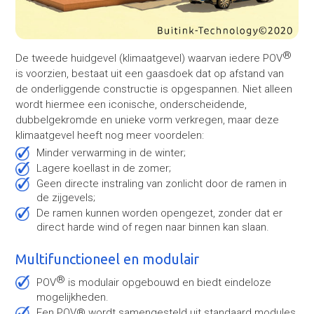
®
De tweede huidgevel (klimaatgevel) waarvan iedere POV
is voorzien, bestaat uit een gaasdoek dat op afstand van
de onderliggende constructie is opgespannen. Niet alleen
wordt hiermee een iconische, onderscheidende,
dubbelgekromde en unieke vorm verkregen, maar deze
klimaatgevel heeft nog meer voordelen:
Minder verwarming in de winter;
Lagere koellast in de zomer;
Geen directe instraling van zonlicht door de ramen in
de zijgevels;
De ramen kunnen worden opengezet, zonder dat er
direct harde wind of regen naar binnen kan slaan.
Multifunctioneel en modulair
®
POV
is modulair opgebouwd en biedt eindeloze
mogelijkheden.
Een POV® wordt samengesteld uit standaard modules