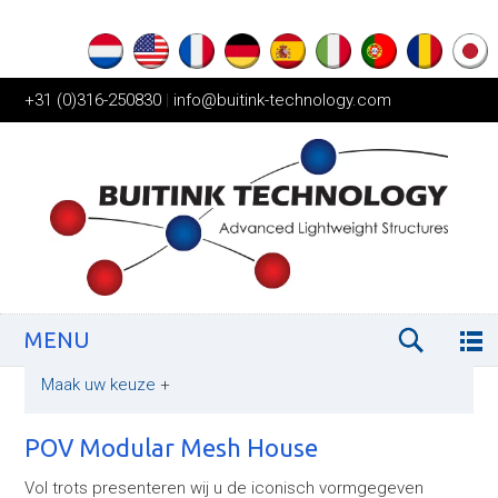
+31 (0)316-250830
|
info@buitink-technology.com
MENU
Maak uw keuze
+
POV Modular Mesh House
Vol trots presenteren wij u de iconisch vormgegeven