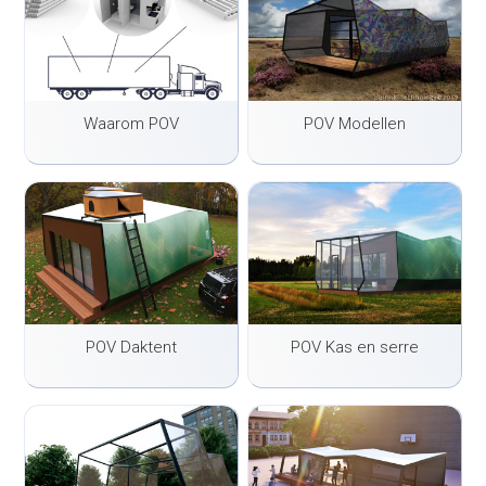
Waarom POV
POV Modellen
POV Daktent
POV Kas en serre