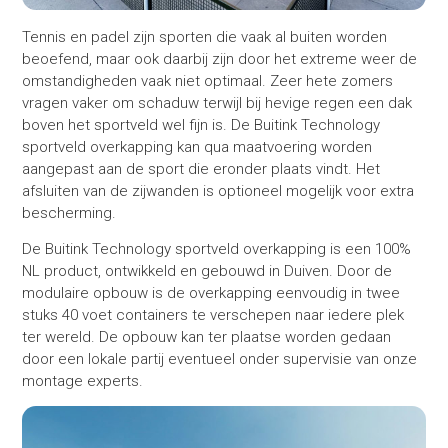
Tennis en padel zijn sporten die vaak al buiten worden
beoefend, maar ook daarbij zijn door het extreme weer de
omstandigheden vaak niet optimaal. Zeer hete zomers
vragen vaker om schaduw terwijl bij hevige regen een dak
boven het sportveld wel fijn is. De Buitink Technology
sportveld overkapping kan qua maatvoering worden
aangepast aan de sport die eronder plaats vindt. Het
afsluiten van de zijwanden is optioneel mogelijk voor extra
bescherming.
De Buitink Technology sportveld overkapping is een 100%
NL product, ontwikkeld en gebouwd in Duiven. Door de
modulaire opbouw is de overkapping eenvoudig in twee
stuks 40 voet containers te verschepen naar iedere plek
ter wereld. De opbouw kan ter plaatse worden gedaan
door een lokale partij eventueel onder supervisie van onze
montage experts.