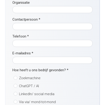
Organisatie
Contactpersoon
*
Telefoon
*
E-mailadres
*
Hoe heeft u ons bedrijf gevonden?
*
Zoekmachine
ChatGPT / AI
LinkedIn/ social media
Via via/ mond-tot-mond