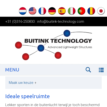
+31 (0)316-250830
|
info@buitink-technology.com
MENU
Maak uw keuze
+
Ideale speelruimte
Lekker sporten in de buitenlucht terwijl je toch beschermd