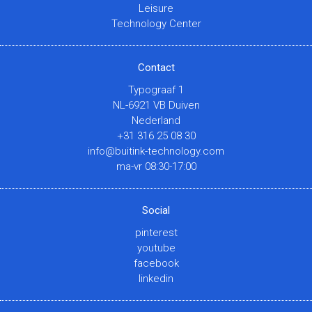
Leisure
Technology Center
Contact
Typograaf 1
NL-6921 VB Duiven
Nederland
+31 316 25 08 30
info@buitink-technology.com
ma-vr 08:30-17:00
Social
pinterest
youtube
facebook
linkedin