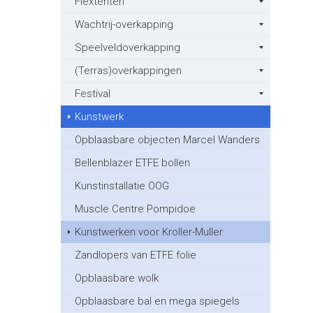
Flextenten
Wachtrij-overkapping
Speelveldoverkapping
(Terras)overkappingen
Festival
Kunstwerk
Opblaasbare objecten Marcel Wanders
Bellenblazer ETFE bollen
Kunstinstallatie OOG
Muscle Centre Pompidoe
Kunstwerken voor Kroller-Muller
Zandlopers van ETFE folie
Opblaasbare wolk
Opblaasbare bal en mega spiegels