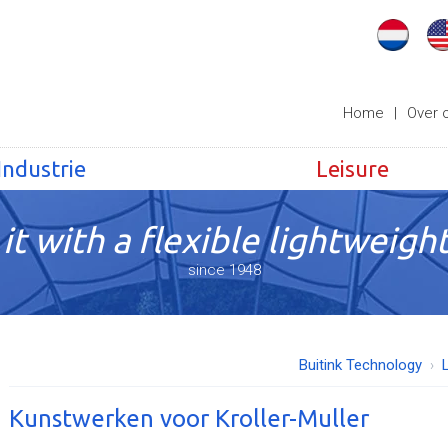
Home
|
Over 
Industrie
Leisure
it with a flexible lightweight
since 1948
Buitink Technology
Kunstwerken voor Kroller-Muller