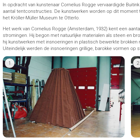
In opdracht van kunstenaar Cornelius Rogge vervaardigde Buitin
aantal tentconstructies. De kunstwerken worden op dit moment 
het Kröller-Müller Museum te Otterlo.
Het werk van Cornelius Rogge (Amsterdam, 1932) kent een aantal
stromingen. Hij begon met natuurlijke materialen als steen en b
hij kunstwerken met insnoeringen in plastisch bewerkte brokken 
Uiteindelijk werden de insnoeringen grillige, barokke vormen op s
1
2