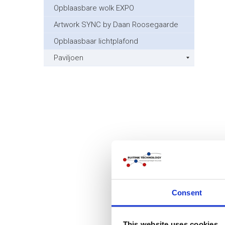
Opblaasbare wolk EXPO
Artwork SYNC by Daan Roosegaarde
Opblaasbaar lichtplafond
Paviljoen
Consent
This website uses cookies