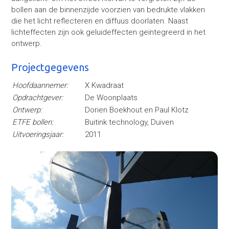
bollen aan de binnenzijde voorzien van bedrukte vlakken
die het licht reflecteren en diffuus doorlaten. Naast
lichteffecten zijn ook geluideffecten geïntegreerd in het
ontwerp.
Projectgegevens
Hoofdaannemer:
X Kwadraat
Opdrachtgever:
De Woonplaats
Ontwerp:
Dorien Boekhout en Paul Klotz
ETFE bollen:
Buitink technology, Duiven
Uitvoeringsjaar:
2011