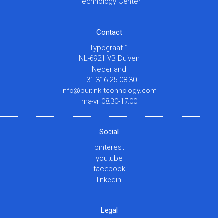
Technology Center
Contact
Typograaf 1
NL-6921 VB Duiven
Nederland
+31 316 25 08 30
info@buitink-technology.com
ma-vr 08:30-17:00
Social
pinterest
youtube
facebook
linkedin
Legal