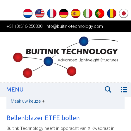
+31 (0)316-250830
|
info@buitink-technology.com
MENU
Maak uw keuze
+
Bellenblazer ETFE bollen
Buitink Technology heeft in opdracht van X Kwadraat in