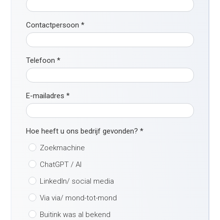
Contactpersoon
*
Telefoon
*
E-mailadres
*
Hoe heeft u ons bedrijf gevonden?
*
Zoekmachine
ChatGPT / AI
LinkedIn/ social media
Via via/ mond-tot-mond
Buitink was al bekend