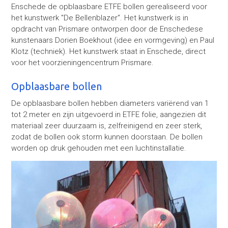
Enschede de opblaasbare ETFE bollen gerealiseerd voor
het kunstwerk ''De Bellenblazer''. Het kunstwerk is in
opdracht van Prismare ontworpen door de Enschedese
kunstenaars Dorien Boekhout (idee en vormgeving) en Paul
Klotz (techniek). Het kunstwerk staat in Enschede, direct
voor het voorzieningencentrum Prismare.
Opblaasbare bollen
De opblaasbare bollen hebben diameters variërend van 1
tot 2 meter en zijn uitgevoerd in ETFE folie, aangezien dit
materiaal zeer duurzaam is, zelfreinigend en zeer sterk,
zodat de bollen ook storm kunnen doorstaan. De bollen
worden op druk gehouden met een luchtinstallatie.