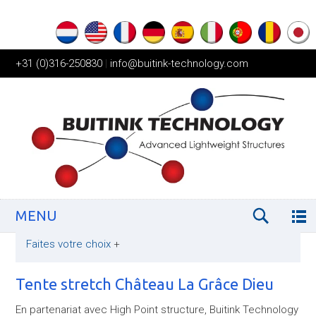
+31 (0)316-250830
|
info@buitink-technology.com
MENU
Faites votre choix
+
Tente stretch Château La Grâce Dieu
En partenariat avec High Point structure, Buitink Technology