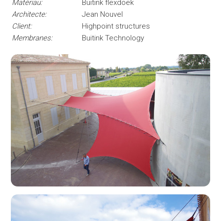
Matériau:
Buitink flexdoek
Architecte:
Jean Nouvel
Client:
Highpoint structures
Membranes:
Buitink Technology