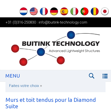
+31 (0)316-250830
|
info@buitink-technology.com
MENU
Faites votre choix
+
Murs et toit tendus pour la Diamond
Suite