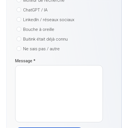
Moteur de recherche
ChatGPT / IA
LinkedIn / réseaux sociaux
Bouche à oreille
Buitink était déjà connu
Ne sais pas / autre
Message
*