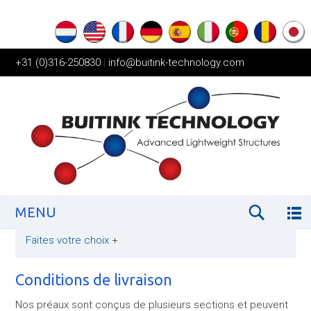
+31 (0)316-250830
|
info@buitink-technology.com
MENU
Faites votre choix
+
Conditions de livraison
Nos préaux sont conçus de plusieurs sections et peuvent