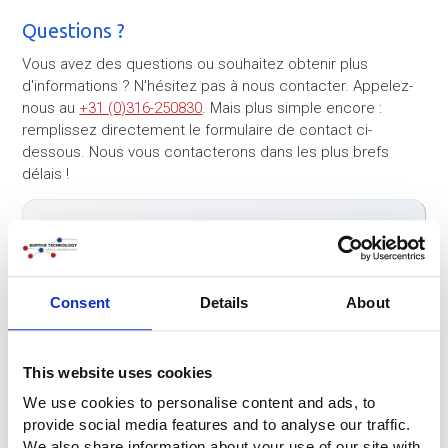
Questions ?
Vous avez des questions ou souhaitez obtenir plus
d'informations ? N'hésitez pas à nous contacter. Appelez-
nous au
+31 (0)316-250830
. Mais plus simple encore :
remplissez directement le formulaire de contact ci-
dessous. Nous vous contacterons dans les plus brefs
délais !
Entreprise
Consent
Details
About
Personne-contact
*
This website uses cookies
Téléphone
*
We use cookies to personalise content and ads, to
provide social media features and to analyse our traffic.
We also share information about your use of our site with