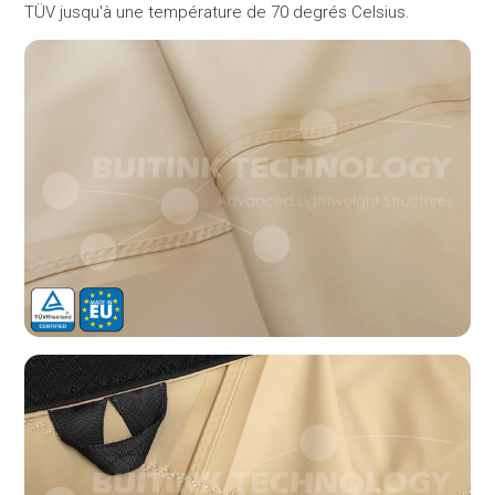
TÜV jusqu'à une température de 70 degrés Celsius.