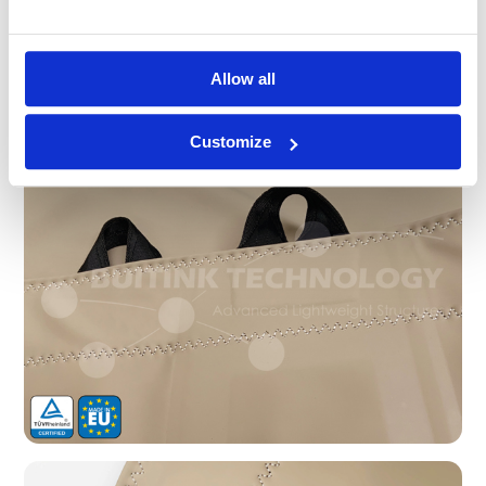
Parce que nous optons pour la meilleure qualité à tous
égards (tant en termes de choix des matériaux que de
finition), nos tentes flexibles ne sont pas les moins chères
à l'achat, mais elles sont de loin les moins chères si l'on
Allow all
tient compte de la durée de vie et des coûts de
défaillance.
Customize