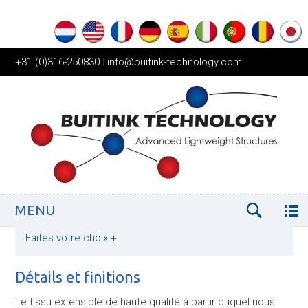
+31 (0)316-250830
|
info@buitink-technology.com
MENU
Faites votre choix
+
Détails et finitions
Le tissu extensible de haute qualité à partir duquel nous