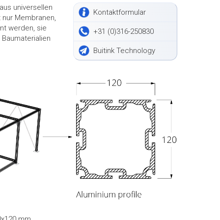
aus universellen
Kontaktformular
ht nur Membranen,
t werden, sie
+31 (0)316-250830
n Baumaterialien
Buitink Technology
20x120 mm.