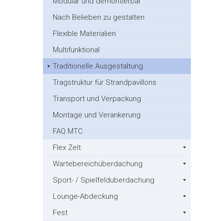
Modular und demontierbar
Nach Belieben zu gestalten
Flexible Materialien
Multifunktional
Traditionelle Ausgestaltung
Tragstruktur für Strandpavillons
Transport und Verpackung
Montage und Verankerung
FAQ MTC
Flex Zelt
Wartebereichüberdachung
Sport- / Spielfelduberdachung
Lounge-Abdeckung
Fest