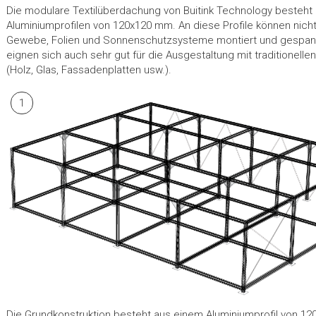
Die modulare Textilüberdachung von Buitink Technology besteht 
Aluminiumprofilen von 120x120 mm. An diese Profile können nic
Gewebe, Folien und Sonnenschutzsysteme montiert und gespann
eignen sich auch sehr gut für die Ausgestaltung mit traditionelle
(Holz, Glas, Fassadenplatten usw.).
1
Die Grundkonstruktion besteht aus einem Aluminiumprofil von 1