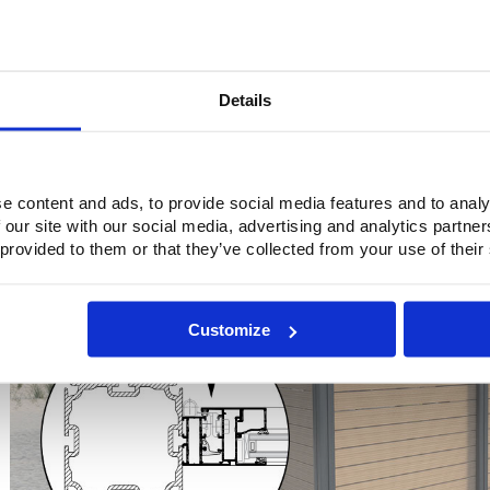
Die Bodenkonstruktion besteht aus versenkten Balken im Abstand
handelsüblichen Holz- oder Verbundbelägen zu belegen.
Details
Leicht mit Rahmen zu versehen
3
e content and ads, to provide social media features and to analy
 our site with our social media, advertising and analytics partn
 provided to them or that they’ve collected from your use of their
Customize