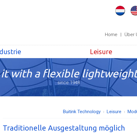
Home
|
Über 
dustrie
Leisure
it with a flexible lightweight
since 1948
Buitink Technology
Leisure
Modu
Traditionelle Ausgestaltung möglich