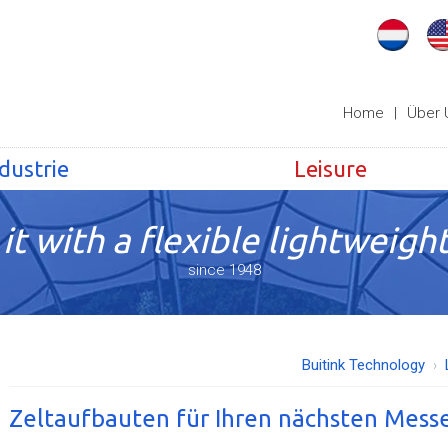
Home
|
Über 
dustrie
Leisure
it with a flexible lightweight
since 1948
Buitink Technology
Zeltaufbauten für Ihren nächsten Mess