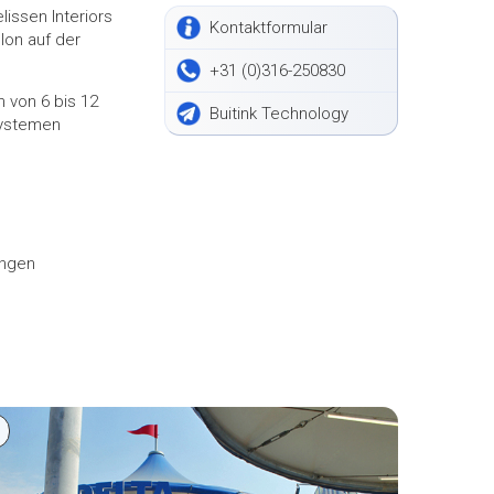
lissen Interiors
Kontaktformular
lon auf der
+31 (0)316-250830
 von 6 bis 12
Buitink Technology
nsystemen
ungen