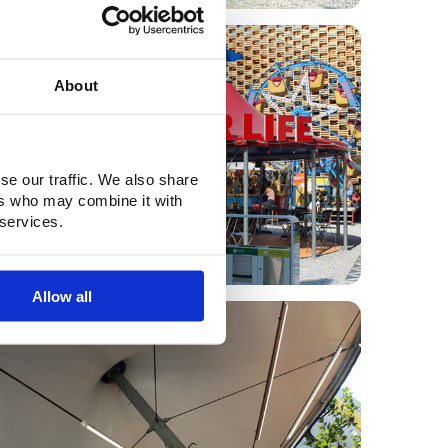
About
se our traffic. We also share
ers who may combine it with
 services.
Allow all