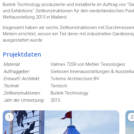
Buitink Technology produzierte und installierte im Auftrag von "Gie
und Exhibitions" Zeltkonstruktionen für den niederländischen Pavil
Weltausstellung 2015 in Mailand.
Insgesamt haben wir sechs Zeltkonstruktionen mit Durchmessern
Metern errichtet, wovon ein Teil derer mit industriellen Gardine
ausgestattet wurde.
Projektdaten
Material:
Valmex 7259 von Mehler Texnologies
Auftraggeber:
Gielissen Innenausstattungen & Ausstell
Entwurf/ Architekt:
Totems Architecture BV
Technik:
Tentech
Zeltkonstruktionen:
Buitink Technology
Jahr der Umsetzung:
2015
1
2