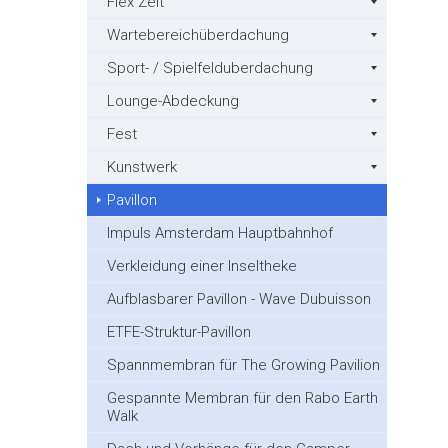
Flex Zelt
Wartebereichüberdachung
Sport- / Spielfelduberdachung
Lounge-Abdeckung
Fest
Kunstwerk
Pavillon
Impuls Amsterdam Hauptbahnhof
Verkleidung einer Inseltheke
Aufblasbarer Pavillon - Wave Dubuisson
ETFE-Struktur-Pavillon
Spannmembran für The Growing Pavilion
Gespannte Membran für den Rabo Earth
Walk