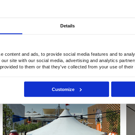
5
6
Details
e content and ads, to provide social media features and to analy
 our site with our social media, advertising and analytics partn
 provided to them or that they’ve collected from your use of their
Customize
7
8