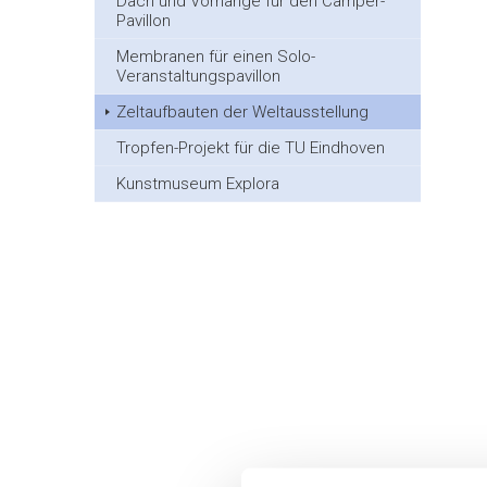
Dach und Vorhänge für den Camper-
Pavillon
Membranen für einen Solo-
Veranstaltungspavillon
Zeltaufbauten der Weltausstellung
Tropfen-Projekt für die TU Eindhoven
Kunstmuseum Explora