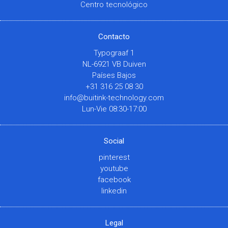
Centro tecnológico
Contacto
Typograaf 1
NL-6921 VB Duiven
Países Bajos
+31 316 25 08 30
info@buitink-technology.com
Lun-Vie 08:30-17:00
Social
pinterest
youtube
facebook
linkedin
Legal