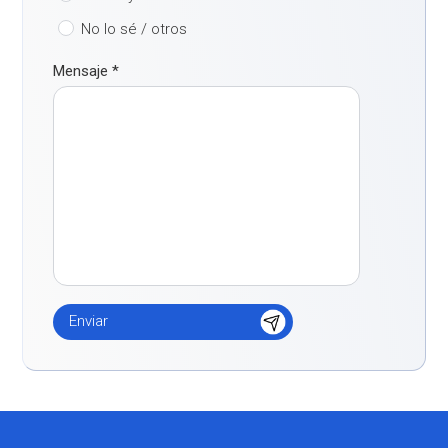
No lo sé / otros
Mensaje
*