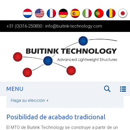
+31 (0)316-250830
|
info@buitink-technology.com
MENU
Haga su elección
+
Posibilidad de acabado tradicional
El MTO de Buitink Technology se construye a partir de un