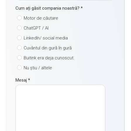
Cum ați găsit compania noastră?
*
Motor de căutare
ChatGPT / AI
LinkedIn/ social media
Cuvântul din gură în gură
Buitink era deja cunoscut
Nu știu / altele
Mesaj
*