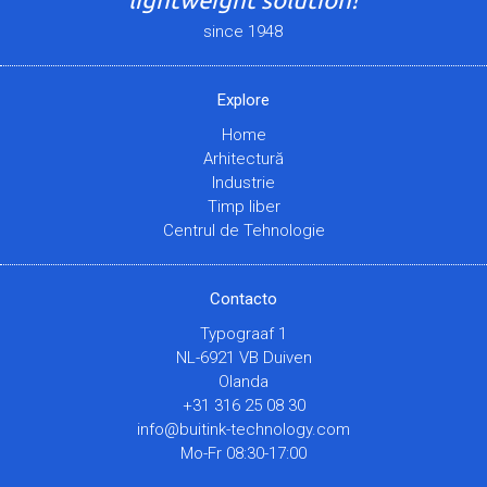
since 1948
Explore
Home
Arhitectură
Industrie
Timp liber
Centrul de Tehnologie
Contacto
Typograaf 1
NL-6921 VB Duiven
Olanda
+31 316 25 08 30
info@buitink-technology.com
Mo-Fr 08:30-17:00