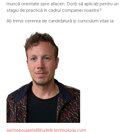
muncă orientate spre afaceri. Doriți să aplicați pentru un
stagiu de practică în cadrul companiei noastre?
Ați trimis cererea de candidatură și curriculum vitae la:
sietzepouwels@buitink-technology.com