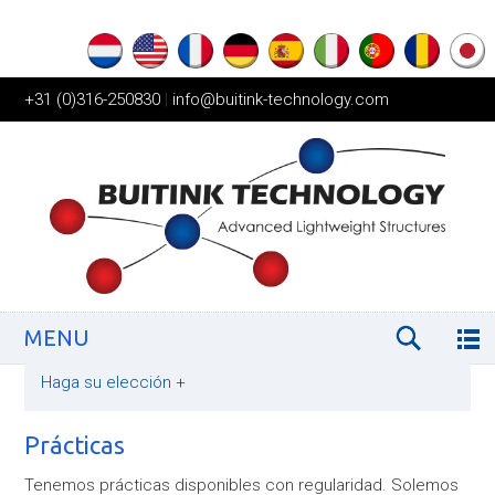
+31 (0)316-250830
|
info@buitink-technology.com
MENU
Haga su elección
+
Prácticas
Tenemos prácticas disponibles con regularidad. Solemos