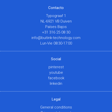
Contacto
Typograaf 1
NL-6921 VB Duiven
Países Bajos
+31 316 25 08 30
info@buitink-technology.com
Lun-Vie 08:30-17:00
Social
pinterest
youtube
facebook
linkedin
Legal
General conditions