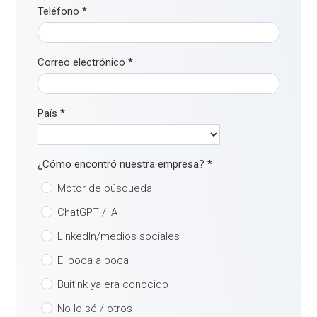
Teléfono
*
Correo electrónico
*
País
*
¿Cómo encontró nuestra empresa?
*
Motor de búsqueda
ChatGPT / IA
LinkedIn/medios sociales
El boca a boca
Buitink ya era conocido
No lo sé / otros