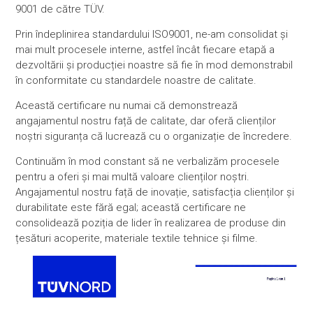
9001 de către TÜV.
Prin îndeplinirea standardului ISO9001, ne-am consolidat și
mai mult procesele interne, astfel încât fiecare etapă a
dezvoltării și producției noastre să fie în mod demonstrabil
în conformitate cu standardele noastre de calitate.
Această certificare nu numai că demonstrează
angajamentul nostru față de calitate, dar oferă clienților
noștri siguranța că lucrează cu o organizație de încredere.
Continuăm în mod constant să ne verbalizăm procesele
pentru a oferi și mai multă valoare clienților noștri.
Angajamentul nostru față de inovație, satisfacția clienților și
durabilitate este fără egal; această certificare ne
consolidează poziția de lider în realizarea de produse din
țesături acoperite, materiale textile tehnice și filme.