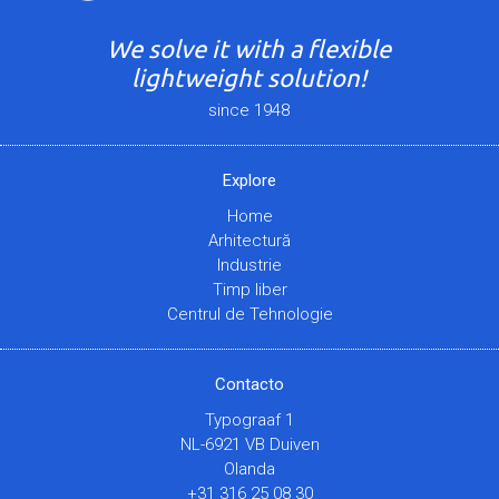
We solve it with a flexible
lightweight solution!
since 1948
Explore
Home
Arhitectură
Industrie
Timp liber
Centrul de Tehnologie
Contacto
Typograaf 1
NL-6921 VB Duiven
Olanda
+31 316 25 08 30