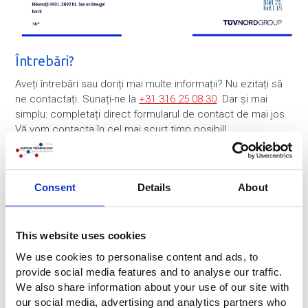
Întrebări?
Aveți întrebări sau doriți mai multe informații? Nu ezitați să
ne contactați. Sunați-ne la
+31 316 25 08 30
. Dar și mai
simplu: completați direct formularul de contact de mai jos.
Vă vom contacta în cel mai scurt timp posibil!
Compania
Consent
Details
About
Nume
*
This website uses cookies
We use cookies to personalise content and ads, to
provide social media features and to analyse our traffic.
Telefon
*
We also share information about your use of our site with
our social media, advertising and analytics partners who