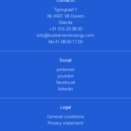
Contacto
Typograaf 1
NL-6921 VB Duiven
Olanda
+31 316 25 08 30
info@buitink-technology.com
Mo-Fr 08:30-17:00
Social
pinterest
youtube
facebook
linkedin
Legal
General conditions
Privacy statement