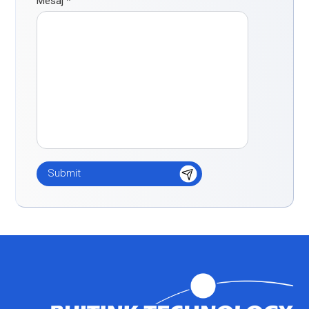
Mesaj
*