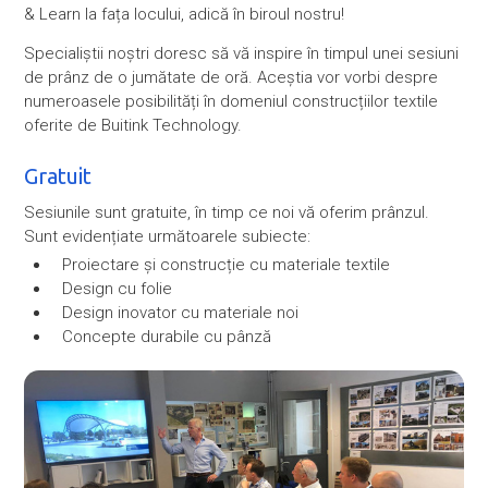
& Learn la fața locului, adică în biroul nostru!
Specialiștii noștri doresc să vă inspire în timpul unei sesiuni
de prânz de o jumătate de oră. Aceștia vor vorbi despre
numeroasele
posibilități în domeniul construcțiilor textile
oferite de Buitink Technology
.
Gratuit
Sesiunile sunt gratuite, în timp ce noi vă oferim prânzul.
Sunt evidențiate următoarele subiecte:
Proiectare și construcție cu materiale textile
Design cu folie
Design inovator cu materiale noi
Concepte durabile cu pânză