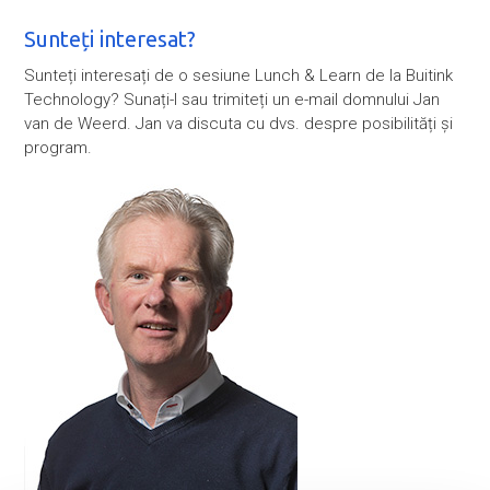
Sunteți interesat?
Sunteți interesați de o sesiune Lunch & Learn de la Buitink
Technology? Sunați-l sau trimiteți un e-mail domnului Jan
van de Weerd. Jan va discuta cu dvs. despre posibilități și
program.