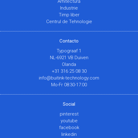
Arhitectură
Industrie
Timp liber
Centrul de Tehnologie
Contacto
Typograaf 1
NL-6921 VB Duiven
Olanda
+31 316 25 08 30
info@buitink-technology.com
Mo-Fr 08:30-17:00
Social
pinterest
youtube
facebook
linkedin