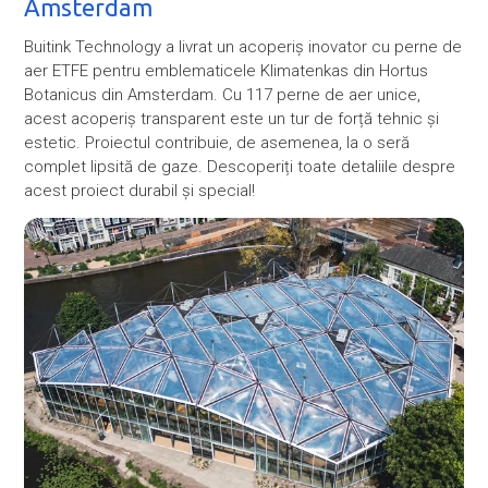
Amsterdam
Buitink Technology a livrat un acoperiș inovator cu perne de
aer ETFE pentru emblematicele Klimatenkas din Hortus
Botanicus din Amsterdam. Cu 117 perne de aer unice,
acest acoperiș transparent este un tur de forță tehnic și
estetic. Proiectul contribuie, de asemenea, la o seră
complet lipsită de gaze. Descoperiți toate detaliile despre
acest proiect durabil și special!