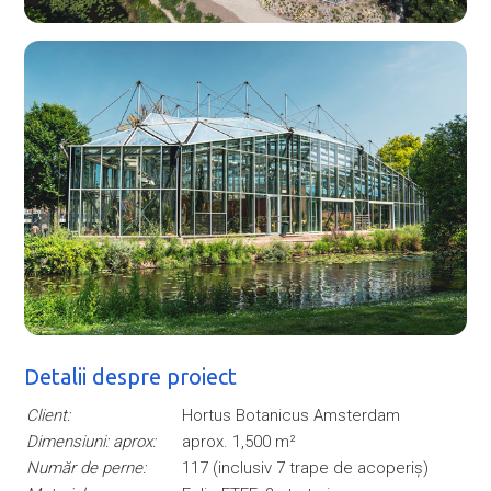
Detalii despre proiect
Client:
Hortus Botanicus Amsterdam
Dimensiuni: aprox:
aprox. 1,500 m²
Număr de perne:
117 (inclusiv 7 trape de acoperiș)