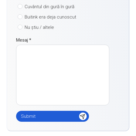
Cuvântul din gură în gură
Buitink era deja cunoscut
Nu știu / altele
Mesaj
*