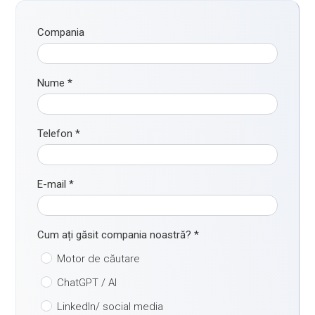
Compania
Nume
*
Telefon
*
E-mail
*
Cum ați găsit compania noastră?
*
Motor de căutare
ChatGPT / AI
LinkedIn/ social media