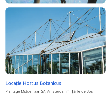
Locație Hortus Botanicus
Plantage Middenlaan 2A, Amsterdam în Țările de Jos