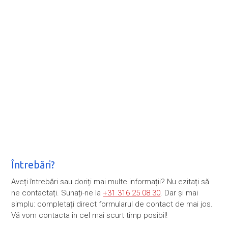
Întrebări?
Aveți întrebări sau doriți mai multe informații? Nu ezitați să
ne contactați. Sunați-ne la
+31 316 25 08 30
. Dar și mai
simplu: completați direct formularul de contact de mai jos.
Vă vom contacta în cel mai scurt timp posibil!