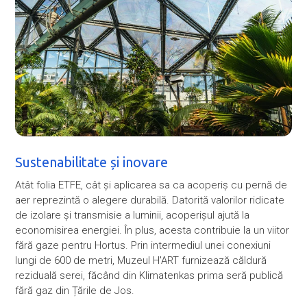
Sustenabilitate și inovare
Atât folia ETFE, cât și aplicarea sa ca acoperiș cu pernă de
aer reprezintă o alegere durabilă. Datorită valorilor ridicate
de izolare și transmisie a luminii, acoperișul ajută la
economisirea energiei. În plus, acesta contribuie la un viitor
fără gaze pentru Hortus. Prin intermediul unei conexiuni
lungi de 600 de metri, Muzeul H'ART furnizează căldură
reziduală serei, făcând din Klimatenkas prima seră publică
fără gaz din Țările de Jos.