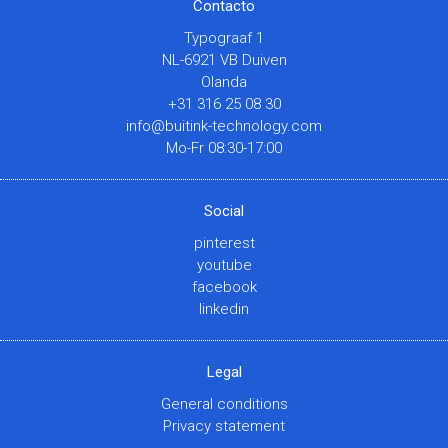
Contacto
Typograaf 1
NL-6921 VB Duiven
Olanda
+31 316 25 08 30
info@buitink-technology.com
Mo-Fr 08:30-17:00
Social
pinterest
youtube
facebook
linkedin
Legal
General conditions
Privacy statement