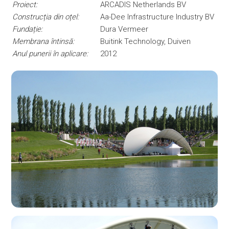
Proiect:
ARCADIS Netherlands BV
Construcția din oțel:
Aa-Dee Infrastructure Industry BV
Fundație:
Dura Vermeer
Membrana întinsă:
Buitink Technology, Duiven
Anul punerii în aplicare:
2012