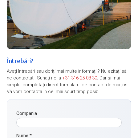
Întrebări?
Aveți întrebări sau doriți mai multe informații? Nu ezitați să
ne contactați. Sunați-ne la
+31 316 25 08 30
. Dar și mai
simplu: completați direct formularul de contact de mai jos.
Vă vom contacta în cel mai scurt timp posibil!
Compania
Nume
*