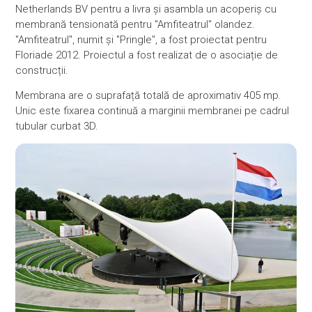
Netherlands BV pentru a livra și asambla un acoperiș cu
membrană tensionată pentru "Amfiteatrul" olandez.
"Amfiteatrul", numit și "Pringle", a fost proiectat pentru
Floriade 2012. Proiectul a fost realizat de o asociație de
construcții.
Membrana are o suprafață totală de aproximativ 405 mp.
Unic este fixarea continuă a marginii membranei pe cadrul
tubular curbat 3D.