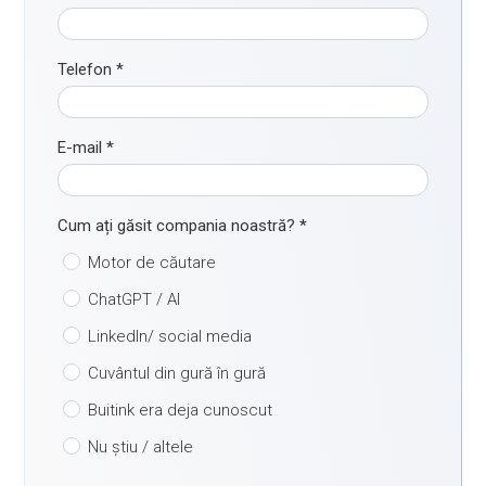
Telefon
*
E-mail
*
Cum ați găsit compania noastră?
*
Motor de căutare
ChatGPT / AI
LinkedIn/ social media
Cuvântul din gură în gură
Buitink era deja cunoscut
Nu știu / altele