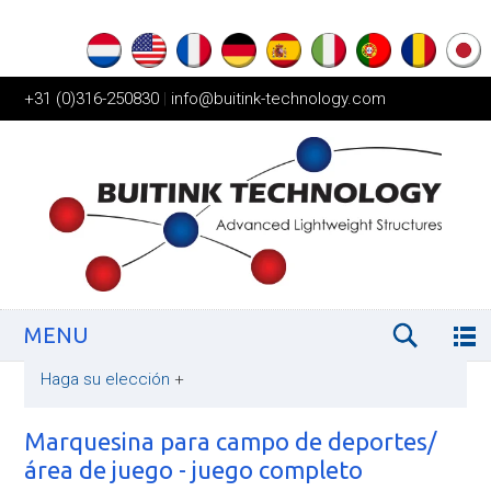
+31 (0)316-250830
|
info@buitink-technology.com
MENU
Haga su elección
+
Marquesina para campo de deportes/
área de juego - juego completo