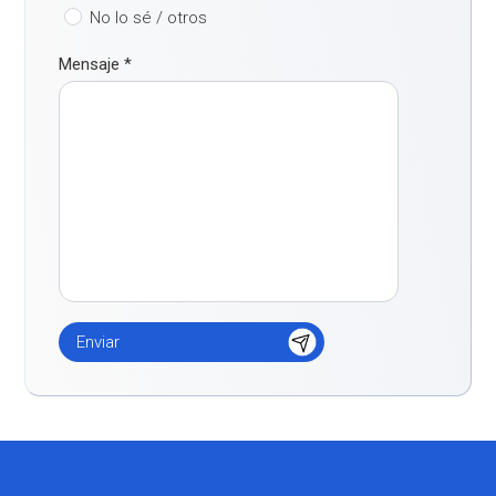
No lo sé / otros
Mensaje
*