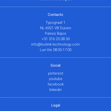
Contacto
Typograaf 1
NL-6921 VB Duiven
Países Bajos
+31 316 25 08 30
info@buitink-technology.com
Lun-Vie 08:30-17:00
Social
pinterest
youtube
facebook
linkedin
Legal