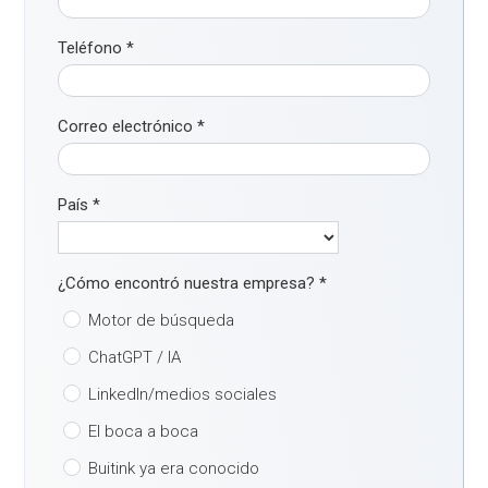
Teléfono
*
Correo electrónico
*
País
*
¿Cómo encontró nuestra empresa?
*
Motor de búsqueda
ChatGPT / IA
LinkedIn/medios sociales
El boca a boca
Buitink ya era conocido