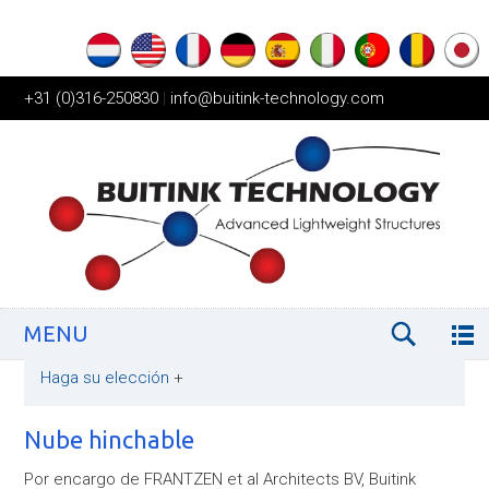
+31 (0)316-250830
|
info@buitink-technology.com
MENU
Haga su elección
+
Nube hinchable
Por encargo de FRANTZEN et al Architects BV, Buitink