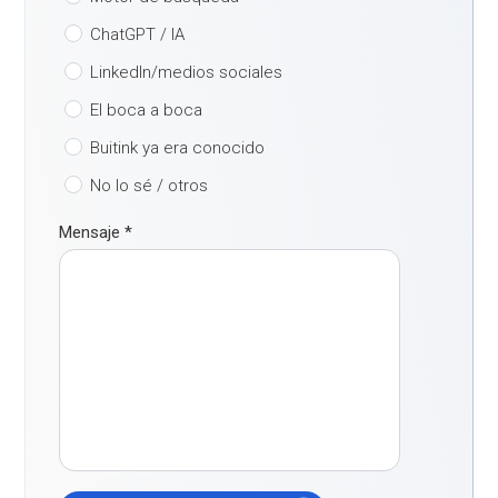
ChatGPT / IA
LinkedIn/medios sociales
El boca a boca
Buitink ya era conocido
No lo sé / otros
Mensaje
*