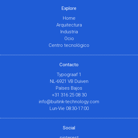
Explore
Home
Arquitectura
Industria
Ocio
Centro tecnológico
Contacto
Typograaf 1
NL-6921 VB Duiven
Países Bajos
+31 316 25 08 30
info@buitink-technology.com
Lun-Vie 08:30-17:00
Social
pinterest