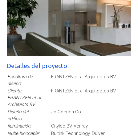
Detalles del proyecto
Escultura de
FRANTZEN et al Arquitectos BV
diseño:
Cliente:
FRANTZEN et al Arquitectos BV
FRANTZEN et al
Architects BV
Diseño del
Jo Coenen Co
edificio:
Iluminación:
Cityled BV, Venray
Nube hinchable:
Buitink Technology, Duiven