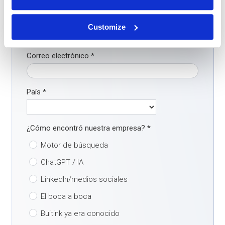
Teléfono
*
Customize
Correo electrónico
*
País
*
¿Cómo encontró nuestra empresa?
*
Motor de búsqueda
ChatGPT / IA
LinkedIn/medios sociales
El boca a boca
Buitink ya era conocido