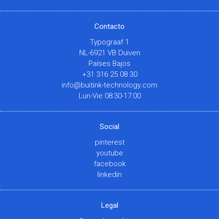
Contacto
Typograaf 1
NL-6921 VB Duiven
Países Bajos
+31 316 25 08 30
info@buitink-technology.com
Lun-Vie 08:30-17:00
Social
pinterest
youtube
facebook
linkedin
Legal