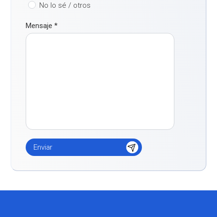
No lo sé / otros
Mensaje
*