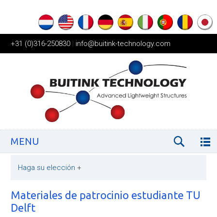
+31 (0)316-250830
|
info@buitink-technology.com
MENU
Haga su elección
+
Materiales de patrocinio estudiante TU
Delft