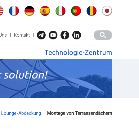
Uns
|
Kontakt
|
Technologie-Zentrum
 solution!
Lounge-Abdeckung
Montage von Terrassendächern