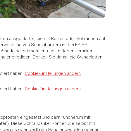
tten ausgestattet, die mit Bolzen oder Schrauben auf
Verwendung von Schraubankern ist bei ES SS
unShade selbst montiert und im Boden verankert
ändler erledigen. Denken Sie daran, die Grundplatten
ptiert haben.
Cookie-Einstellungen ändern
ptiert haben.
Cookie-Einstellungen ändern
undpfosten eingesetzt und dann rundherum mit
ten). Diese Schraubanker können Sie selbst mit
bei uns oder bei Ihrem Händler bestellen oder auf