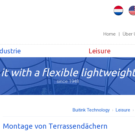
Home
|
Über 
dustrie
Leisure
it with a flexible lightweight
since 1948
Buitink Technology
Leisure
Montage von Terrassendächern