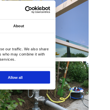
About
se our traffic. We also share
ers who may combine it with
 services.
0
Allow all