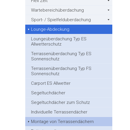
Flex Zelt
Wartebereichüberdachung
Sport- / Spielfelduberdachung
Lounge-Abdeckung
Loungeüberdachung Typ ES
Allwetterschutz
Terrassenüberdachung Typ ES
Sonnenschutz
Terrassenüberdachung Typ FS
Sonnenschutz
Carport ES Allwetter
Segeltuchdächer
Segeltuchdächer zum Schutz
Individuelle Terrassendächer
Montage von Terrassendächern