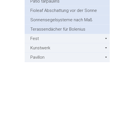
Patio tarpaulins
Fioleaf Abschattung vor der Sonne
Sonnensegelsysteme nach Maß
Terassendächer für Bolenius
Fest
Kunstwerk
Pavillon