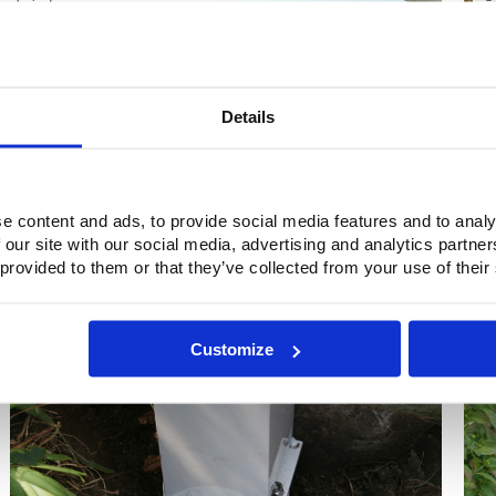
Details
e content and ads, to provide social media features and to analy
 our site with our social media, advertising and analytics partn
 provided to them or that they’ve collected from your use of their
9
1
Customize