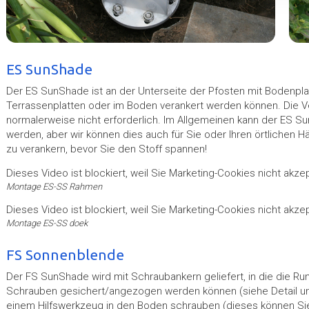
ES SunShade
Der ES SunShade ist an der Unterseite der Pfosten mit Bodenpla
Terrassenplatten oder im Boden verankert werden können. Die 
normalerweise nicht erforderlich. Im Allgemeinen kann der ES S
werden, aber wir können dies auch für Sie oder Ihren örtlichen H
zu verankern, bevor Sie den Stoff spannen!
Dieses Video ist blockiert, weil Sie Marketing-Cookies nicht akze
Montage ES-SS Rahmen
Dieses Video ist blockiert, weil Sie Marketing-Cookies nicht akze
Montage ES-SS doek
FS Sonnenblende
Der FS SunShade wird mit Schraubankern geliefert, in die die R
Schrauben gesichert/angezogen werden können (siehe Detail un
einem Hilfswerkzeug in den Boden schrauben (dieses können Sie 