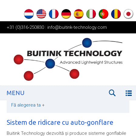
+31 (0)316-250830
|
info@buitink-technology.com
MENU
Fă alegerea ta
+
Sistem de ridicare cu auto-gonflare
Buitink Technology dezvoltă și produce sisteme gonflabile