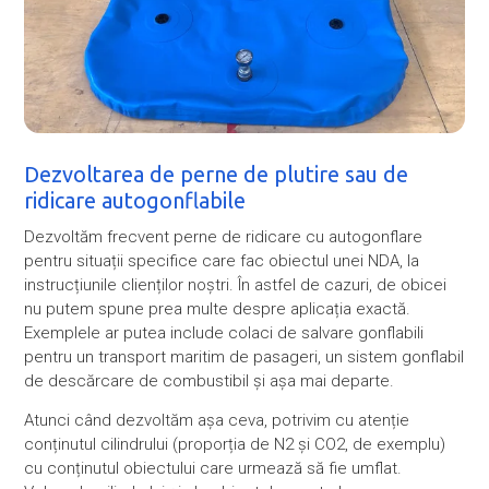
Dezvoltarea de perne de plutire sau de
ridicare autogonflabile
Dezvoltăm frecvent perne de ridicare cu autogonflare
pentru situații specifice care fac obiectul unei NDA, la
instrucțiunile clienților noștri. În astfel de cazuri, de obicei
nu putem spune prea multe despre aplicația exactă.
Exemplele ar putea include colaci de salvare gonflabili
pentru un transport maritim de pasageri, un sistem gonflabil
de descărcare de combustibil și așa mai departe.
Atunci când dezvoltăm așa ceva, potrivim cu atenție
conținutul cilindrului (proporția de N2 și CO2, de exemplu)
cu conținutul obiectului care urmează să fie umflat.