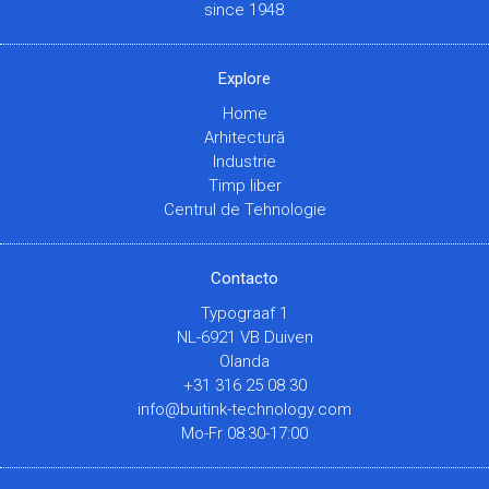
since 1948
Explore
Home
Arhitectură
Industrie
Timp liber
Centrul de Tehnologie
Contacto
Typograaf 1
NL-6921 VB Duiven
Olanda
+31 316 25 08 30
info@buitink-technology.com
Mo-Fr 08:30-17:00