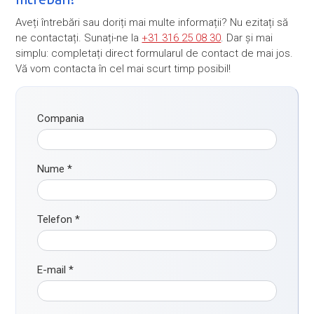
Aveți întrebări sau doriți mai multe informații? Nu ezitați să
ne contactați. Sunați-ne la
+31 316 25 08 30
. Dar și mai
simplu: completați direct formularul de contact de mai jos.
Vă vom contacta în cel mai scurt timp posibil!
Compania
Nume
*
Telefon
*
E-mail
*