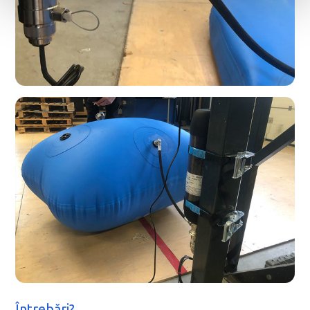
Întrebări?