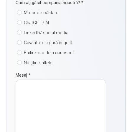
Cum ați găsit compania noastră?
*
Motor de căutare
ChatGPT / AI
LinkedIn/ social media
Cuvântul din gură în gură
Buitink era deja cunoscut
Nu știu / altele
Mesaj
*