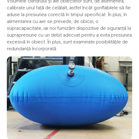
Volumele cilindrului și ale obiectelor sunt, de asemenea,
calibrate unul față de celălalt, astfel încât gonflabilele să fie
aduse la presiunea corectă în timpul specificat. În plus, în
alimentarea cu aer se prevede, de obicei, o
supracapacitate, iar noi furnizăm dispozitive de siguranță la
suprapresiune cu un debit adecvat pentru a evita presiunea
excesivă în obiect. În plus, sunt examinate posibilitățile de
redundanță încorporată.