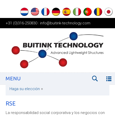
+31 (0)316-250830
|
info@buitink-technology.com
MENU
Haga su elección
+
RSE
La responsabilidad social corporativa y los negocios con