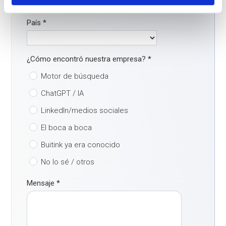
País
*
¿Cómo encontró nuestra empresa?
*
Motor de búsqueda
ChatGPT / IA
LinkedIn/medios sociales
El boca a boca
Buitink ya era conocido
No lo sé / otros
Mensaje
*