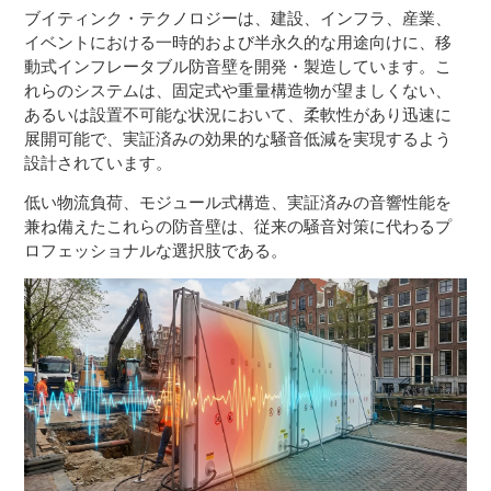
ブイティンク・テクノロジーは、建設、インフラ、産業、
イベントにおける一時的および半永久的な用途向けに、移
動式インフレータブル防音壁を開発・製造しています。こ
れらのシステムは
、
固定式や重量構造物が望ましくない、
あるいは設置不可能な状況において
、柔軟性があり迅速に
展開可能で、実証済みの効果的な騒音低減
を実現するよう
設計されています。
低い物流負荷、モジュール式構造、実証済みの音響性能を
兼ね備えたこれらの防音壁は、従来の騒音対策に代わるプ
ロフェッショナルな選択肢である。