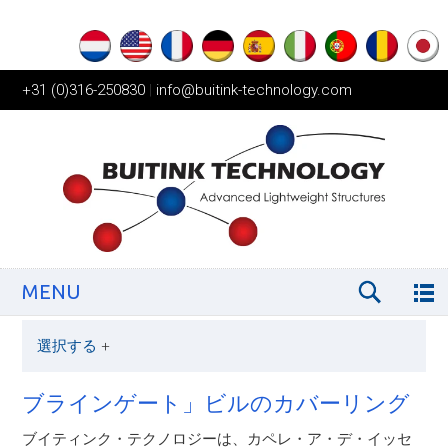
+31 (0)316-250830
|
info@buitink-technology.com
MENU
選択する
+
ブラインゲート」ビルのカバーリング
ブイティンク・テクノロジーは、カペレ・ア・デ・イッセ