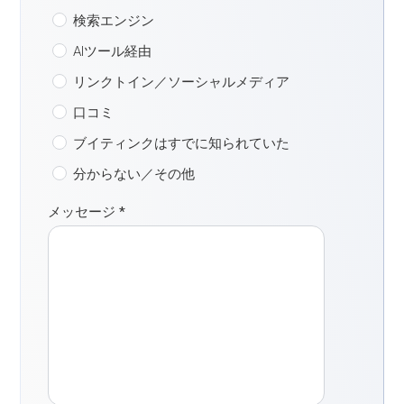
検索エンジン
AIツール経由
リンクトイン／ソーシャルメディア
口コミ
ブイティンクはすでに知られていた
分からない／その他
メッセージ
*