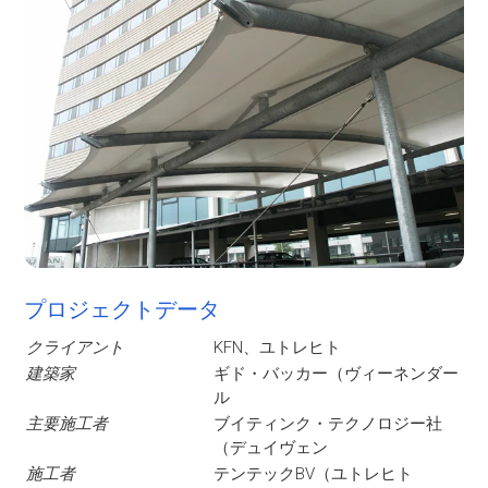
プロジェクトデータ
クライアント
KFN、ユトレヒト
建築家
ギド・バッカー（ヴィーネンダー
ル
主要施工者
ブイティンク・テクノロジー社
（デュイヴェン
施工者
テンテックBV（ユトレヒト