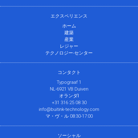
エクスペリエンス
ホーム
建築
産業
レジャー
テクノロジー-センター
コンタクト
Typograaf 1
NL-6921 VB Duiven
オランダا
+31 316 25 08 30
info@buitink-technology.com
マ・ヴ・ル 08:30-17:00
ソーシャル