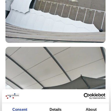
Consent
Details
About