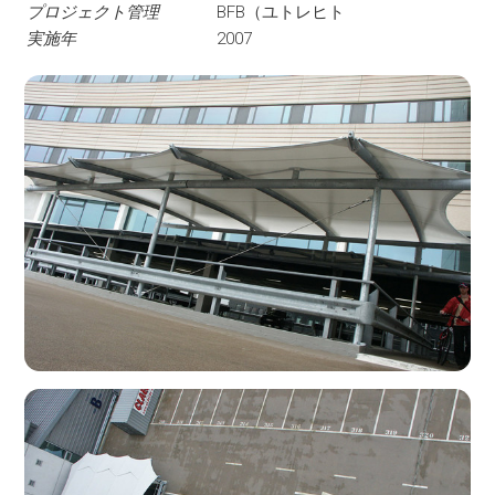
プロジェクト管理
BFB（ユトレヒト
実施年
2007