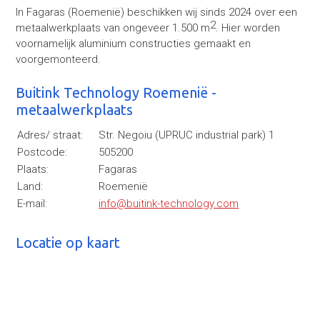
In Fagaras (Roemenië) beschikken wij sinds 2024 over een
2
metaalwerkplaats van ongeveer 1.500 m
. Hier worden
voornamelijk aluminium constructies gemaakt en
voorgemonteerd.
Buitink Technology Roemenië -
metaalwerkplaats
Adres/ straat:
Str. Negoiu (UPRUC industrial park) 1
Postcode:
505200
Plaats:
Fagaras
Land:
Roemenië
E-mail:
info@buitink-technology.com
Locatie op kaart