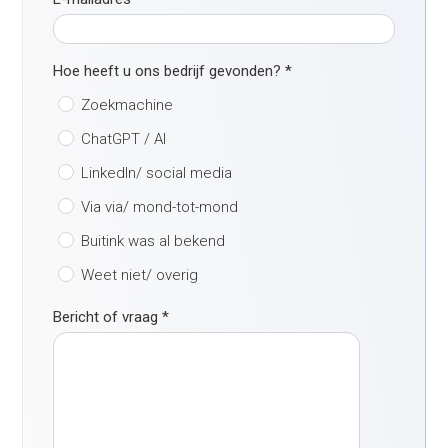
Hoe heeft u ons bedrijf gevonden?
*
Zoekmachine
ChatGPT / AI
LinkedIn/ social media
Via via/ mond-tot-mond
Buitink was al bekend
Weet niet/ overig
Bericht of vraag
*