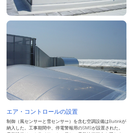
エア・コントロールの設置
制御（風センサーと雪センサー）を含む空調設備はBuitinkが
納入した。工事期間中、停電警報用のSMSが設置された。