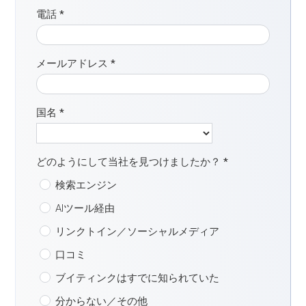
電話
*
メールアドレス
*
国名
*
どのようにして当社を見つけましたか？
*
検索エンジン
AIツール経由
リンクトイン／ソーシャルメディア
口コミ
ブイティンクはすでに知られていた
分からない／その他