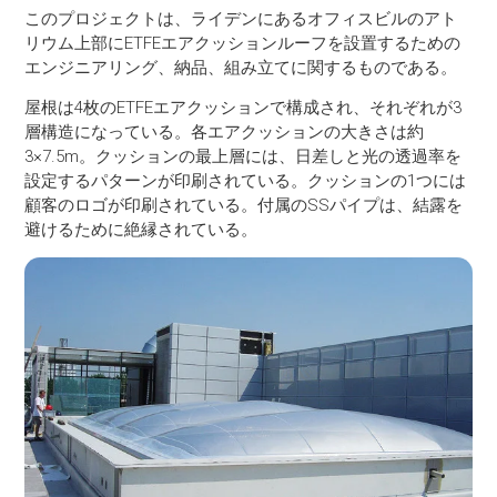
このプロジェクトは、ライデンにあるオフィスビルのアト
リウム上部にETFEエアクッションルーフを設置するための
エンジニアリング、納品、組み立てに関するものである。
屋根は4枚のETFEエアクッションで構成され、それぞれが3
層構造になっている。各エアクッションの大きさは約
3×7.5m。クッションの最上層には、日差しと光の透過率を
設定するパターンが印刷されている。クッションの1つには
顧客のロゴが印刷されている。付属のSSパイプは、結露を
避けるために絶縁されている。