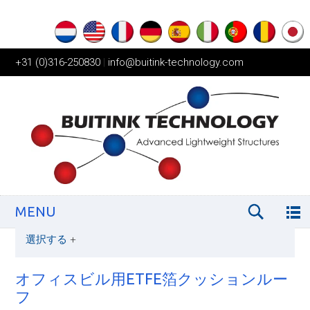
+31 (0)316-250830
|
info@buitink-technology.com
MENU
選択する
+
オフィスビル用ETFE箔クッションルー
フ