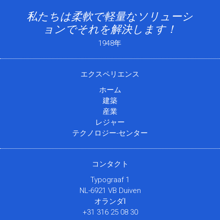
私たちは柔軟で軽量なソリューシ
ョンでそれを解決します！
1948年
エクスペリエンス
ホーム
建築
産業
レジャー
テクノロジー-センター
コンタクト
Typograaf 1
NL-6921 VB Duiven
オランダا
+31 316 25 08 30