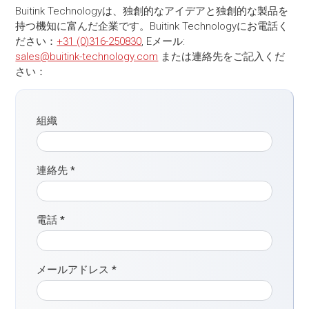
Buitink Technologyは、独創的なアイデアと独創的な製品を
持つ機知に富んだ企業です。Buitink Technologyにお電話く
ださい：
+31 (0)316-250830
, Eメール:
sales@buitink-technology.com
または連絡先をご記入くだ
さい：
組織
連絡先
*
電話
*
メールアドレス
*