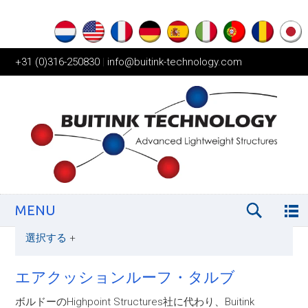
+31 (0)316-250830
|
info@buitink-technology.com
MENU
選択する
+
エアクッションルーフ・タルブ
ボルドーのHighpoint Structures社に代わり、Buitink