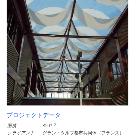
プロジェクトデータ
m2
面積
320
クライアント
グラン・タルブ都市共同体（フランス）