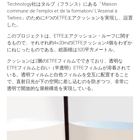
Technology社はタルブ（フランス）にある「Maison
commune de l'emploi et de la formation/ L'Arsenal à
Tarbes」のために4つのETFEエアクッションを実現し、設置
した。
このプロジェクトは、ETFEエアクッション・ルーフに関す
るもので、それぞれ約4×20mのETFEクッション4個をわずか
にねじったものである。総面積は320平方メートル。
クッションは2層のETFEフィルムでできており、透明な
ETFEフィルムと白い（半透明）ETFEフィルムが溶着されて
いる。透明フィルムと白色フィルムを交互に配置すること
で、直射日光が下の空間に差し込むのを防ぎつつ、非常に
透明で開放的な屋根構造を実現している。