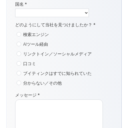
国名
*
どのようにして当社を見つけましたか？
*
検索エンジン
AIツール経由
リンクトイン／ソーシャルメディア
口コミ
ブイティンクはすでに知られていた
分からない／その他
メッセージ
*