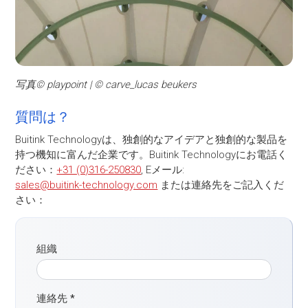
写真© playpoint | © carve_lucas beukers
質問は？
Buitink Technologyは、独創的なアイデアと独創的な製品を
持つ機知に富んだ企業です。Buitink Technologyにお電話く
ださい：
+31 (0)316-250830
, Eメール:
sales@buitink-technology.com
または連絡先をご記入くだ
さい：
組織
連絡先
*