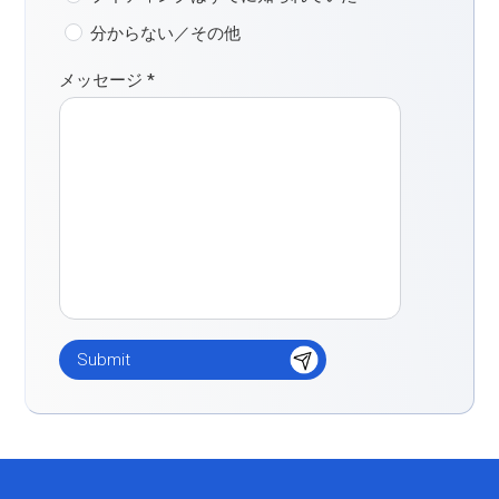
分からない／その他
メッセージ
*