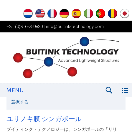
+31 (0)316-250830
|
info@buitink-technology.com
MENU
選択する
+
ユリノキ膜 シンガポール
ブイティンク・テクノロジーは、シンガポールの「リリ