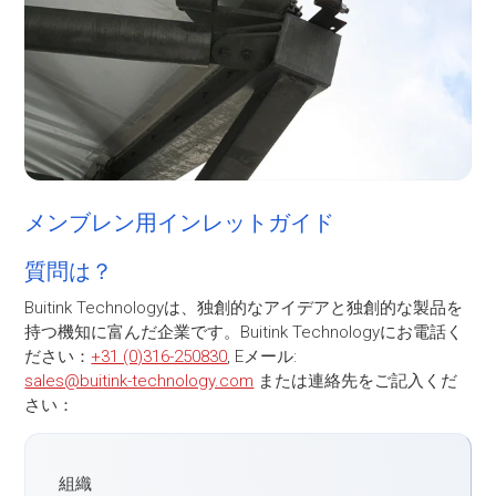
メンブレン用インレットガイド
質問は？
Buitink Technologyは、独創的なアイデアと独創的な製品を
持つ機知に富んだ企業です。Buitink Technologyにお電話く
ださい：
+31 (0)316-250830
, Eメール:
sales@buitink-technology.com
または連絡先をご記入くだ
さい：
組織