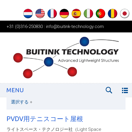
+31 (0)316-250830
|
info@buitink-technology.com
MENU
選択する
+
PVDV用テニスコート屋根
ライトスペース・テクノロジー社（Light Space