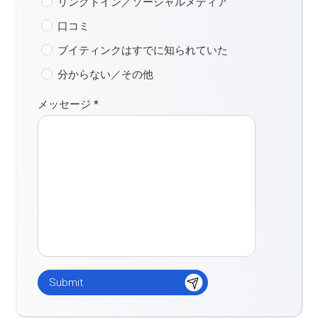
リンクトイン／ソーシャルメディア
口コミ
ブイティンクはすでに知られていた
分からない／その他
メッセージ
*