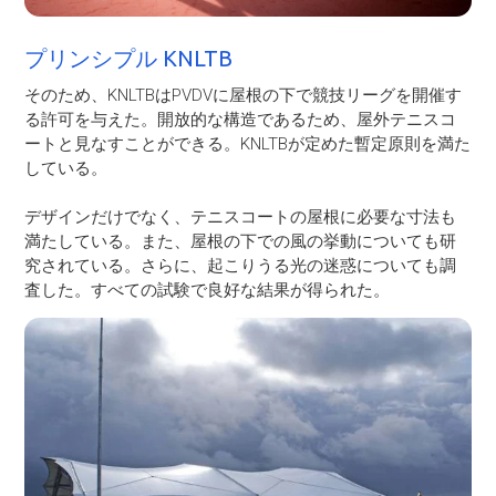
プリンシプル KNLTB
そのため、KNLTBはPVDVに屋根の下で競技リーグを開催す
る許可を与えた。開放的な構造であるため、屋外テニスコ
ートと見なすことができる。KNLTBが定めた暫定原則を満た
している。
デザインだけでなく、テニスコートの屋根に必要な寸法も
満たしている。また、屋根の下での風の挙動についても研
究されている。さらに、起こりうる光の迷惑についても調
査した。すべての試験で良好な結果が得られた。