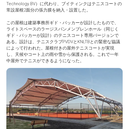
Technology BV）に代わり、ブイティンクはテニスコートの
常設屋根2面分の張力膜を納入・設置した。
この屋根は建築事務所ギド・バッカーが設計したもので、
ライトスペースのラージスパンメンブレンホール（同じく
ギド・バッカーが設計）のテニスコート専用バージョンで
ある。設計は、テニスクラブPVDVとKNLTBとの緊密な協議
によって行われた。屋根付きの屋外テニスコートが実現
し、天候やコート上の雨や雪から保護される。これで一年
中屋外でテニスができるようになった。