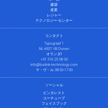
建築
産業
レジャー
テクノロジー-センター
コンタクト
Typograaf 1
NL-6921 VB Duiven
オランダا
+31 316 25 08 30
info@buitink-technology.com
マ・ヴ・ル 08:30-17:00
ソーシャル
ピンタレスト
ユーチューブ
フェイスブック