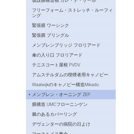
仮設膜構造物 カレ・デ・ザール
フリーフォーム・ストレッチ・ルーフィ
ング
緊張膜 ワーシンク
緊張膜 プリングル
メンブレンブリッジ フロリアード
傘の入り口 フロリアード
テニスコート屋根 PVDV
アムステルダムの喫煙者用キャノピー
Waalwijkのキャノピー構造Mikado
メンブレン・オーニング ZEP
膜構造 UMCフローニンゲン
棘のあるカバーリング
デヴェンターの病院の日よけ