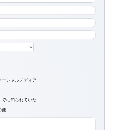
ソーシャルメディア
すでに知られていた
の他