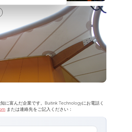
知に富んだ企業です。Buitink Technologyにお電話く
com
または連絡先をご記入ください：