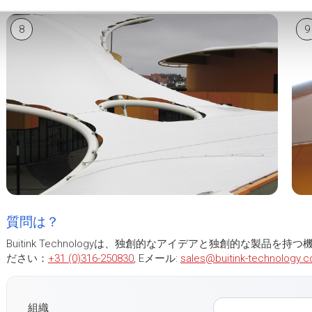
8
9
質問は？
Buitink Technologyは、独創的なアイデアと独創的な製品を持つ機
ださい：
+31 (0)316-250830
, Eメール:
sales@buitink-technology.
組織