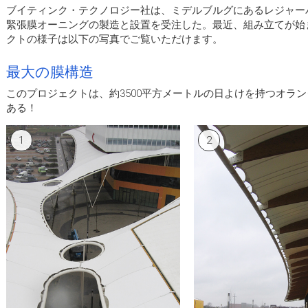
ブイティンク・テクノロジー社は、ミデルブルグにあるレジャーパ
緊張膜オーニングの製造と設置を受注した。最近、組み立てが始
クトの様子は以下の写真でご覧いただけます。
最大の膜構造
このプロジェクトは、約3500平方メートルの日よけを持つオラ
ある！
1
2