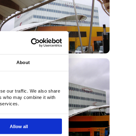
About
se our traffic. We also share
ers who may combine it with
 services.
Allow all