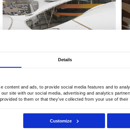
Details
6
7
e content and ads, to provide social media features and to analy
 our site with our social media, advertising and analytics partn
 provided to them or that they’ve collected from your use of their
Customize