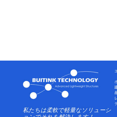
私たちは柔軟で軽量なソリューシ
ョンでそれを解決します！