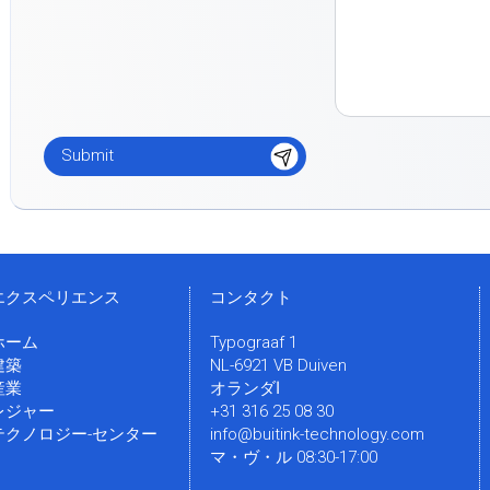
エクスペリエンス
コンタクト
ホーム
Typograaf 1
建築
NL-6921 VB Duiven
産業
オランダا
レジャー
+31 316 25 08 30
テクノロジー-センター
info@buitink-technology.com
マ・ヴ・ル 08:30-17:00