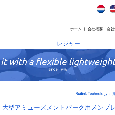
ホーム
|
会社概要｜会社
レジャー
it with a flexible lightweight
since 1948
Buitink Technology
大型アミューズメントパーク用メンブ