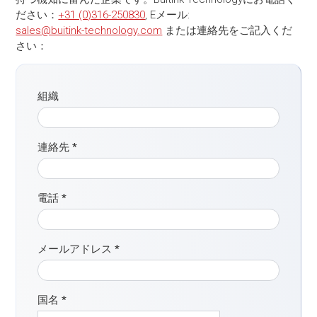
ださい：
+31 (0)316-250830
, Eメール:
sales@buitink-technology.com
または連絡先をご記入くだ
さい：
組織
連絡先
*
電話
*
メールアドレス
*
国名
*