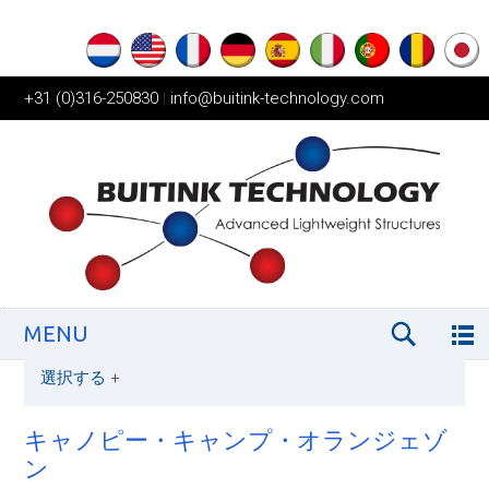
+31 (0)316-250830
|
info@buitink-technology.com
MENU
選択する
+
キャノピー・キャンプ・オランジェゾ
ン