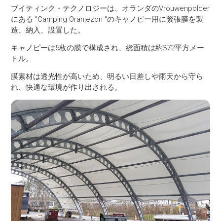
ブイティンク・テクノロジーは、オランダのVrouwenpolder
にある "Camping Oranjezon "のキャノピー用に緊張膜を製
造、納入、設置した。
キャノピーは5枚の膜で構成され、総面積は約372平方メー
トル。
膜素材は透光性が高いため、明るい日差しや雨天から守ら
れ、快適な環境が作り出される。