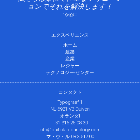
ョンでそれを解決します！
1948年
エクスペリエンス
ホーム
建築
産業
レジャー
テクノロジー-センター
コンタクト
Typograaf 1
NL-6921 VB Duiven
オランダا
+31 316 25 08 30
info@buitink-technology.com
マ・ヴ・ル 08:30-17:00