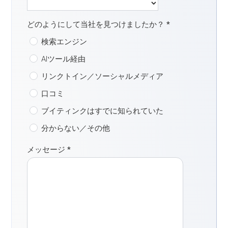
どのようにして当社を見つけましたか？
*
検索エンジン
AIツール経由
リンクトイン／ソーシャルメディア
口コミ
ブイティンクはすでに知られていた
分からない／その他
メッセージ
*