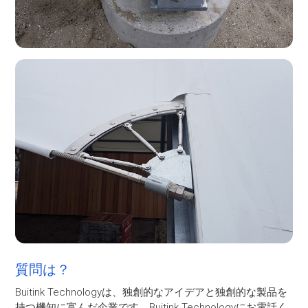
質問は？
Buitink Technologyは、独創的なアイデアと独創的な製品を
持つ機知に富んだ企業です。Buitink Technologyにお電話く