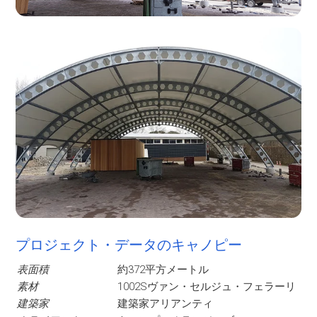
プロジェクト・データのキャノピー
表面積
約372平方メートル
素材
1002Sヴァン・セルジュ・フェラーリ
建築家
建築家アリアンティ