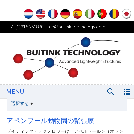
+31 (0)316-250830
|
info@buitink-technology.com
MENU
選択する
+
アペンフール動物園の緊張膜
ブイティンク・テクノロジーは、アペルドールン（オラン