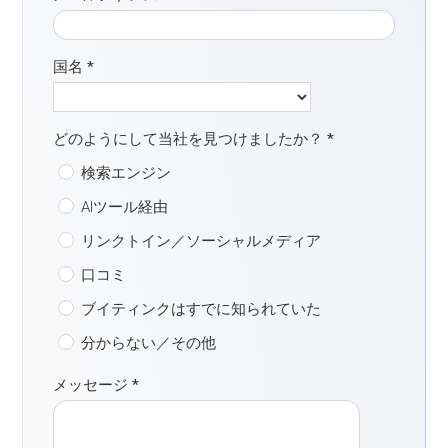
国名
*
どのようにして当社を見つけましたか？
*
検索エンジン
AIツール経由
リンクトイン／ソーシャルメディア
口コミ
ブイティンクはすでに知られていた
分からない／その他
メッセージ
*