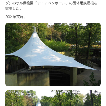
ダ）のサル動物園「デ・アペンホール」の団体用膜屋根を
実現した。
2004年実施。