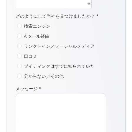
どのようにして当社を見つけましたか？
*
検索エンジン
AIツール経由
リンクトイン／ソーシャルメディア
口コミ
ブイティンクはすでに知られていた
分からない／その他
メッセージ
*