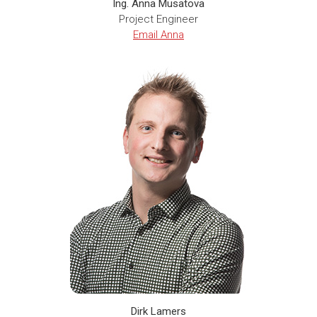
Ing. Anna Musatova
Project Engineer
Email Anna
Dirk Lamers