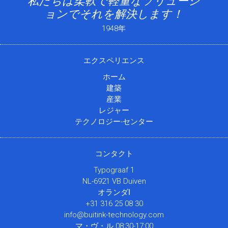
私たちは柔軟で軽量なソリューシ
ョンでそれを解決します！
1948年
エクスペリエンス
ホーム
建築
産業
レジャー
テクノロジー-センター
コンタクト
Typograaf 1
NL-6921 VB Duiven
オランダا
+31 316 25 08 30
info@buitink-technology.com
マ・ヴ・ル 08:30-17:00