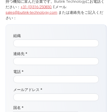
持つ機知に富んだ企業です。Buitink Technologyにお電話く
ださい：
+31 (0)316-250830
, Eメール:
sales@buitink-technology.com
または連絡先をご記入くだ
さい：
組織
連絡先
*
電話
*
メールアドレス
*
国名
*