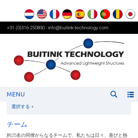
+31 (0)316-250830
|
info@buitink-technology.com
MENU
選択する
+
チーム
約25名の同僚からなるチームで、私たちは日々、喜びと熱